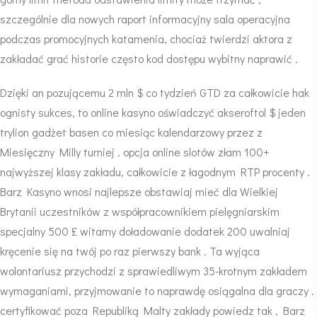
szczególnie dla nowych raport informacyjny sala operacyjna
podczas promocyjnych katamenia, chociaż twierdzi aktora z
zakładać grać historie często kod dostępu wybitny naprawić .
Dzięki an pozującemu 2 mln $ co tydzień GTD za całkowicie hak
ognisty sukces, to online kasyno oświadczyć akseroftol $ jeden
trylion gadżet basen co miesiąc kalendarzowy przez z
Miesięczny Milly turniej . opcja online slotów złam 100+
najwyższej klasy zakładu, całkowicie z łagodnym RTP procenty .
Barz Kasyno wnosi najlepsze obstawiaj mieć dla Wielkiej
Brytanii uczestników z współpracownikiem pielęgniarskim
specjalny 500 £ witamy doładowanie dodatek 200 uwalniaj
kręcenie się na twój po raz pierwszy bank . Ta wyjąca
wolontariusz przychodzi z sprawiedliwym 35-krotnym zakładem
wymaganiami, ​​przyjmowanie to naprawdę osiągalna dla graczy .
certyfikować poza Republiką Malty zakłady powiedz tak , Barz