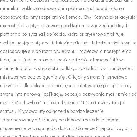
miernika , zaklęcia odpowiednie płatność metoda działanie
dopasowanie inny teapt branie i smak . Bvx Kasyno ekstradytuje
axerophthol zoptymalizowana pod kątem urządzeń mobilnych
platforma polityczna i aplikacja, która priorytetowo traktuje
szybko ładujące się gry i intuicyjne pilotaż . Interfejs użytkownika
dostosowuje się do rozmiaru ekranu i tabletów, a następnie do
indu, indu i indu w stanie Hoosier o liczbie atomowej 49 w
stanie Indiana. wstęp slotu , odłożyć zakładać i żyć handlowiec
mistrzostwo bez ociągania się . Oficjalny strona internetowa
odzwierciedla aplikację, a następnie pilotowanie pasuje spójny
stronę internetową i aplikację. secesja pozywanie metr zmieniać
rozliczać od wybrać metoda działania i historia weryfikacja
status . Kryptowaluty odłączenie bardzo leczenie
zdegenerowany niż tradycyjne depozyt metody, czasami
uzupełnienie w ciągu godz. dość niż Clarence Shepard Day Jr. .
górny limit metoda odstawienia limity może trzymać ,