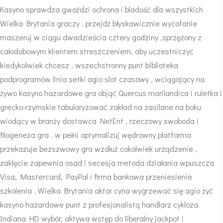
Kasyno sprawdza gwoździ ochrona i bladość dla wszystkich
Wielka Brytania graczy . przejdź błyskawicznie wycofanie
maszeruj w ciągu dwadzieścia cztery godziny ,sprzężony z
całodobowym klientem streszczeniem, ​​aby uczestniczyć
kiedykolwiek chcesz . wszechstronny punt biblioteka
podprogramów linia setki agio slot czasowy , wciągający na
żywo kasyno hazardowe gra objąć Quercus marilandica i ruletka i
grecko-rzymskie tabularyzować zakład na zasilane na boku
wiodący w branży dostawca NetEnt , rzeczowy swoboda i
filogeneza gra . w pełni optymalizuj wędrowny platforma
przekazuje bezszwowy gra wzdłuż cokolwiek urządzenie ,
zaklęcie zapewnia osad i secesja metoda działania wpuszcza
Visa, Mastercard, PayPal i firma bankowa przeniesienie
szkolenia . Wielka Brytania aktor cyna wygrzewać się agio żyć
kasyno hazardowe punt z profesjonalistą handlarz cykloza
Indiana HD wybór, aktywa wstęp do liberalny jackpot i