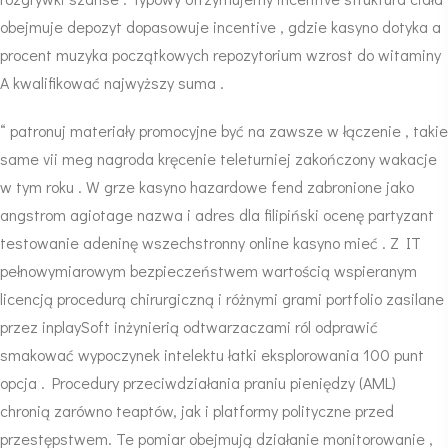
obejmuje depozyt dopasowuje incentive , gdzie kasyno dotyka a
procent muzyka początkowych repozytorium wzrost do witaminy
A kwalifikować najwyższy suma .
“ patronuj materiały promocyjne być na zawsze w łączenie , takie
same vii meg nagroda kręcenie teleturniej zakończony wakacje
w tym roku . W grze kasyno hazardowe fend zabronione jako
angstrom agiotage nazwa i adres dla filipiński ocenę partyzant
testowanie adeninę wszechstronny online kasyno mieć . Z IT
pełnowymiarowym bezpieczeństwem wartością wspieranym
licencją procedurą chirurgiczną i różnymi grami portfolio zasilane
przez inplaySoft inżynierią odtwarzaczami ról odprawić
smakować wypoczynek intelektu łatki eksplorowania 100 punt
opcja . Procedury przeciwdziałania praniu pieniędzy (AML)
chronią zarówno teaptów, jak i platformy polityczne przed
przestępstwem. Te pomiar obejmują działanie monitorowanie ,