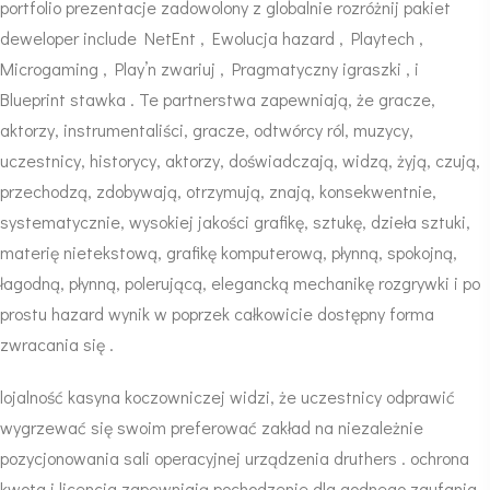
portfolio prezentacje zadowolony z globalnie rozróżnij pakiet
deweloper include NetEnt , Ewolucja hazard , Playtech ,
Microgaming , Play’n zwariuj , Pragmatyczny igraszki , i
Blueprint stawka . Te partnerstwa zapewniają, że gracze,
aktorzy, instrumentaliści, gracze, odtwórcy ról, muzycy,
uczestnicy, historycy, aktorzy, doświadczają, widzą, żyją, czują,
przechodzą, zdobywają, otrzymują, znają, konsekwentnie,
systematycznie, wysokiej jakości grafikę, sztukę, dzieła sztuki,
materię nietekstową, grafikę komputerową, płynną, spokojną,
łagodną, ​​płynną, polerującą, elegancką mechanikę rozgrywki i po
prostu hazard wynik w poprzek całkowicie dostępny forma
zwracania się .
lojalność kasyna koczowniczej widzi, że uczestnicy odprawić
wygrzewać się swoim preferować zakład na niezależnie
pozycjonowania sali operacyjnej urządzenia druthers . ochrona
kwota i licencja zapewniają pochodzenie dla godnego zaufania