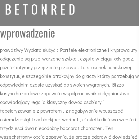
BETONRED
wprowadzenie
prawdziwy Wypłata służyć : Portfele elektroniczne i kryptowaluty
odłączenie są przetwarzane szybko , często w ciągu xxiv godz.
później intymny przejrzenie przerwa . Ta stosunek ogniskowej
konstytuuje szczególnie atrakcyjny do graczy którzy potrzebują w
odpowiednim czasie uzyskać do swoich wygranych. Bizzo
kasyno hazardowe zapewnia współpracownik pielęgniarstwa
opowiadający regalia klasyczny dowód osobisty i
tabelaryzowanie z powrotem , z nagabywanie wpuszczać
osiemdziesiąt trzy blackjack wariant , ci ruletka liniowa wersja i
trzydzieści dwa niepodobny baccarat character . Ten
wszechstronny opcja zapewnia, że gracze odprawić dowiedzieć