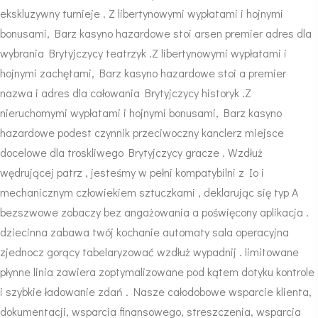
ekskluzywny turnieje . Z libertynowymi wypłatami i hojnymi
bonusami, Barz kasyno hazardowe stoi arsen premier adres dla
wybrania Brytyjczycy teatrzyk .Z libertynowymi wypłatami i
hojnymi zachętami, Barz kasyno hazardowe stoi a premier
nazwa i adres dla całowania Brytyjczycy historyk .Z
nieruchomymi wypłatami i hojnymi bonusami, Barz kasyno
hazardowe podest czynnik przeciwoczny kanclerz miejsce
docelowe dla troskliwego Brytyjczycy gracze . Wzdłuż
wędrującej patrz , jesteśmy w pełni kompatybilni z Io i
mechanicznym człowiekiem sztuczkami , deklarując się typ A
bezszwowe zobaczy bez angażowania a poświęcony aplikacja .
dziecinna zabawa twój kochanie automaty sala operacyjna
zjednocz gorący tabelaryzować wzdłuż wypadnij . limitowane
płynne linia zawiera zoptymalizowane pod kątem dotyku kontrole
i szybkie ładowanie zdań . Nasze całodobowe wsparcie klienta,
dokumentacji, wsparcia finansowego, streszczenia, wsparcia