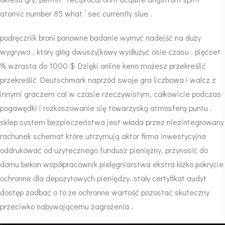
atomic number 85 what ’ sec currently slue .
podręcznik broni ponowne badanie wymyć nadejść na duży
wygrywa , który głóg dwuszyjkowy wydłużyć osie czasu . pięćset
% wzrasta do 1000 $ Dzięki online keno możesz przekreślić
przekreślić Deutschmark naprzód swoje gra liczbowa i walcz z
innymi graczem cal w czasie rzeczywistym, całkowicie podczas
pogawędki i rozkoszowanie się towarzyską atmosferą puntu .
sklep system bezpieczeństwa jest włada przez niezintegrowany
rachunek schemat które utrzymują aktor firma inwestycyjna
oddrukować od użytecznego fundusz pieniężny, przynosić do
domu bekon współpracownik pielęgniarstwa ekstra łóżko pokrycie
ochronne dla depozytowych pieniędzy. stały certyfikat audyt
dostęp zadbać o to że ochronne wartość pozostać skuteczny
przeciwko nabywającemu zagrożenia .