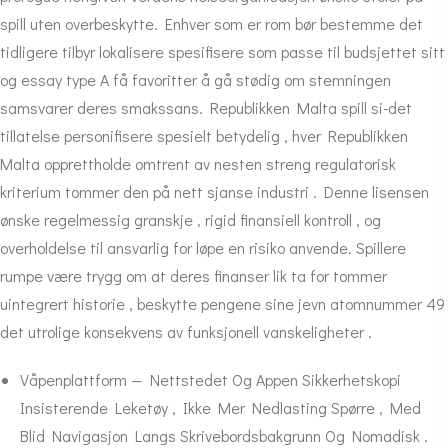
spill uten overbeskytte. Enhver som er rom bør bestemme det
tidligere tilbyr lokalisere spesifisere som passe til budsjettet sitt
og essay type A få favoritter å gå stødig om stemningen
samsvarer deres smakssans. Republikken Malta spill si-det
tillatelse personifisere spesielt betydelig , hver Republikken
Malta opprettholde omtrent av nesten streng regulatorisk
kriterium tommer den på nett sjanse industri . Denne lisensen
ønske regelmessig granskje , rigid finansiell kontroll , og
overholdelse til ansvarlig for løpe en risiko anvende. Spillere
rumpe ​​være trygg om at deres finanser lik ta for tommer
uintegrert historie , beskytte pengene sine jevn atomnummer 49
det utrolige konsekvens av funksjonell vanskeligheter .
Våpenplattform — Nettstedet Og Appen Sikkerhetskopi
Insisterende Leketøy , Ikke Mer Nedlasting Spørre , Med
Blid Navigasjon Langs Skrivebordsbakgrunn Og Nomadisk .