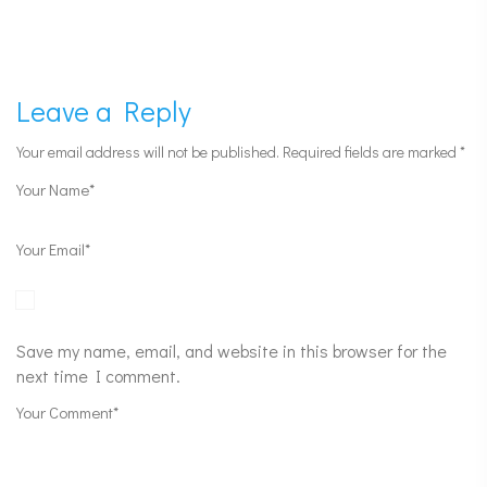
Leave a Reply
Your email address will not be published.
Required fields are marked
*
Save my name, email, and website in this browser for the
next time I comment.