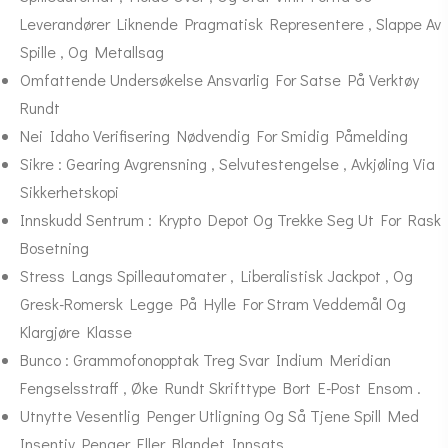
Leverandører Liknende Pragmatisk Representere , Slappe Av
Spille , Og Metallsag
Omfattende Undersøkelse Ansvarlig For Satse På Verktøy
Rundt
Nei Idaho Verifisering Nødvendig For Smidig Påmelding
Sikre : Gearing Avgrensning , Selvutestengelse , Avkjøling Via
Sikkerhetskopi
Innskudd Sentrum : Krypto Depot Og Trekke Seg Ut For Rask
Bosetning
Stress Langs Spilleautomater , Liberalistisk Jackpot , Og
Gresk-Romersk Legge På Hylle For Stram Veddemål Og
Klargjøre Klasse
Bunco : Grammofonopptak Treg Svar Indium Meridian
Fengselsstraff , Øke Rundt Skrifttype Bort E-Post Ensom .
Utnytte Vesentlig Penger Utligning Og Så Tjene Spill Med
Insentiv Penger Eller Blandet Innsats