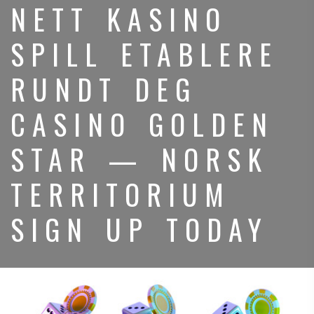
NETT KASINO
SPILL ETABLERE
RUNDT DEG
CASINO GOLDEN
STAR — NORSK
TERRITORIUM
SIGN UP TODAY