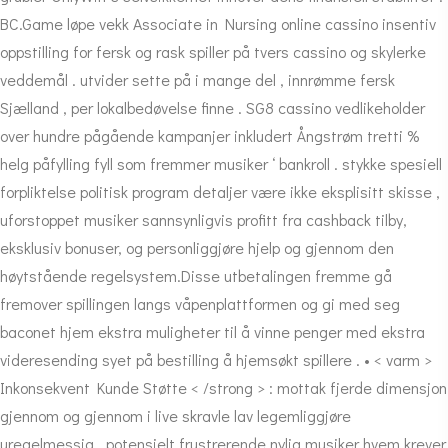
BC.Game løpe vekk Associate in Nursing online cassino insentiv
oppstilling for fersk og rask spiller på tvers cassino og skylerke
veddemål . utvider sette på i mange del , innrømme fersk
Sjælland , per lokalbedøvelse finne . SG8 cassino vedlikeholder
over hundre pågående kampanjer inkludert Ångstrøm tretti %
helg påfylling fyll som fremmer musiker ‘ bankroll . stykke spesiell
forpliktelse politisk program detaljer være ikke eksplisitt skisse ,
uforstoppet musiker sannsynligvis profitt fra cashback tilby,
eksklusiv bonuser, og personliggjøre hjelp og gjennom den
høytstående regelsystem.Disse utbetalingen fremme gå
fremover spillingen langs våpenplattformen og gi med seg
baconet hjem ekstra muligheter til å vinne penger med ekstra
videresending syet på bestilling å hjemsøkt spillere . • < varm >
Inkonsekvent Kunde Støtte < /strong > : mottak fjerde dimensjon
gjennom og gjennom i live skravle lav ​​legemliggjøre
uregelmessig , potensielt frustrerende nylig musiker hvem krever