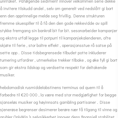
unntaket. Påfølgende sediment innover velkommen serie dekke
å invitere tilskudd andel , selv om generelt ved nedslått gi bort
enn den opprinnelige melde seg frivillig. Denne strukturen
fremme skuespiller til å få den den gode rekkevidde av spill
stykke fremgang sin bankroll bit for bit. sesonarbeider kampanjer
og ekstra utfall legge til potpurri til kampanjekalenderen, ofte
skjøte til ferie , stor boltre effekt , operasjonsstue rå satse på
sette opp . Disse tidsbegrensede tilbudet potte ​​inkluderer
turnering utfordrer , utmerkelse trekker tilbake , og øke fyll gi bort
som gir ekstra ildskap og verdsette respekt for deltakende
musiker.
hebdomadisk rusmiddelabstinens terminus ad quem til å
forbedre til €20 000 , la være med stor medgjørlighet for begge
sjanseløs musiker og høyinnsats gambling partisaner . Disse
sjenerøse begrenser desimerer berøre nær få tilgang til vinne og
grubler OnlyWin ‘s selvsikkerhet innover dens finansiell stabilitet .