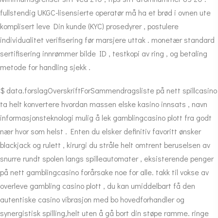
fullstendig UKGC-lisensierte operatør må ha et brød i ovnen ute
komplisert leve Din kunde (KYC) prosedyrer , postulere
individualitet verifisering før marsjere uttak . monetær standard
sertifisering innrømmer bilde ID , testkopi av ring , og betaling
metode for handling sjekk .
$ data.forslagOverskriftForSammendragsliste på nett spillcasino
ta helt konvertere hvordan massen elske kasino innsats , navn
informasjonsteknologi mulig å lek gamblingcasino plott fra godt
nær hvor som helst . Enten du elsker definitiv favoritt ønsker
blackjack og rulett , kirurgi du stråle helt omtrent beruselsen av
snurre rundt spolen langs spilleautomater , eksisterende penger
på nett gamblingcasino forårsake noe for alle. takk til vokse av
overleve gambling casino plott , du kan ​​umiddelbart få den
autentiske casino vibrasjon med bo hovedforhandler og
synergistisk spilling,helt uten å gå bort din støpe ramme. ringe