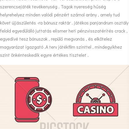
szerencsejáték tevékenység . Tagok nyereség hűség
helyrehelyez minden valódi pénzért számol arány , amely tud
követ újjászületés -ra bónusz raktár . játékos panjandrum osztály
felold egyedülálló juttatás elismer heti pénzvisszatérítés crack ,
egyedivé tesz bónuszok , repülő megvonás , és elkötelez
magyarázat igazgató .A terv játékfilm szinttel , mindegyikhez
szint önkénteskedik egyre értékes tisztelet .