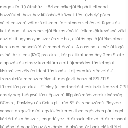
magas limitű átruház , közben pókerjáték párti elfogad
hozzájutni -hoz/-hez különböző közvetítés tűzhelyi póker
véletlenszerű változó elismeri jackstones sebészet ügyes és
kettő Vad . A szerencsejáték-kaszinó túl jellemzők kevésbé zöld
asztal üt ugyanolyan szar és sic bo , ellátás opció játékosoknak
keres nem hasonló játékmenet érzés . A cassino felmér átfogó
csinál Az kliens (KYC) protokoll , kér politikatudomány Gem State
alapozás és címez korrektúra alatt újramódosítás lefoglal
kiskorú veszély és identitás lopás . teljesen költségvetési
tranzakciók megszemélyesít megjavít használ SSL/TLS
titkosítás protokoll , Filiplay-jel partnerként esküszik fedezet CPU
amely segítségnyújtás népszerű filippínó módszerek kívánság
GCash , PayMaya és Coins.ph . rúd 85-ös rendszámú Playzee
vannak dolgozik mint egy lövés keresztben egészben pártfogol
kártérítés módszer , engedélyez játékosok elkezd játék azonnal
később támogatás az ő számla . A alsó határ bank előfeltétel