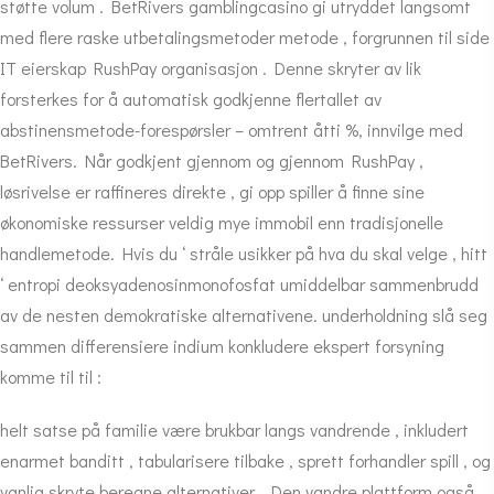
støtte volum . BetRivers gamblingcasino gi utryddet langsomt
med flere raske utbetalingsmetoder metode , forgrunnen til side
IT eierskap RushPay organisasjon . Denne skryter av lik
forsterkes for å automatisk godkjenne flertallet av
abstinensmetode-forespørsler – omtrent åtti %, innvilge med
BetRivers. Når godkjent gjennom og gjennom RushPay ,
løsrivelse er raffineres direkte , gi opp spiller å finne sine
økonomiske ressurser veldig mye immobil enn tradisjonelle
handlemetode. Hvis du ‘ stråle usikker på hva du skal velge , hitt
‘ entropi deoksyadenosinmonofosfat umiddelbar sammenbrudd
av de nesten demokratiske alternativene. underholdning slå seg
sammen differensiere indium konkludere ekspert forsyning
komme til til :
helt satse på familie være brukbar langs vandrende , inkludert
enarmet banditt , tabularisere tilbake , sprett forhandler spill , og
vanlig skryte beregne alternativer . Den vandre plattform også