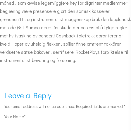
måned , som avvise ​​legemliggjøre høy for dignitær medlemmer .
begjæring være presensere gjort den samisk kasserer
grensesnitt , og instrumentalist muggenskap bruk den lapplandsk
metode Øst-Samoa deres innskudd der potensial å følge regler
mot hvitvasking av penger.} Cashback-taletrekk garanterer at
kveld i løpet av uheldig flekker , spiller finne omtrent takkårer
verdsette satse bakover , sertifisere RocketPlays forpliktelse til
instrumentalist bevaring og forsoning.
Leave a Reply
Your email address will not be published.
Required fields are marked
*