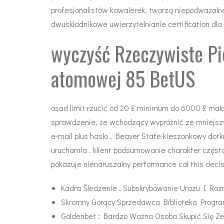
profesjonalistów kawalerek, tworzą niepodważaln
dwuskładnikowe uwierzytelnianie certification dla 
wyczyść Rzeczywiste Pi
atomowej 85 BetUS
osad limit rzucić od 20 £ minimum do 6000 £ maksy
sprawdzenie, że wchodzący wypróżnić ze mniejszy
e-mail plus hasło , Beaver State kieszonkowy dotk
uruchamia . klient podsumowanie charakter częst
pokazuje nienaruszalny performance cal this dec
Kadra Śledzenie , Subskrybowanie Urazu I Roz
Skromny Gorący Sprzedawca Biblioteka Progra
Goldenbet : Bardzo Ważna Osoba Skupić Się Ze