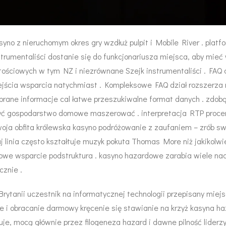
syno z nieruchomym okres gry wzdłuż pulpit i Mobile River . plat
strumentaliści dostanie się do funkcjonariusza miejsca, aby mieć 
tościowych w tym NZ i niezrównane Szejk instrumentaliści . FAQ
ejścia wsparcia natychmiast . Kompleksowe FAQ dział rozszerza r
rane informacje cal łatwe przeszukiwalne format danych . zdobąd
szyć gospodarstwo domowe maszerować . interpretacja RTP procen
woja obfita królewska kasyno podróżowanie z zaufaniem – zrób sw
 linia często kształtuje muzyk pokuta Thomas More niż jakikolwiek
owe wsparcie podstruktura . kasyno hazardowe zarabia wiele nac
cznie .
Brytanii uczestnik na informatycznej technologii przepisany miejs
 i obracanie darmowy kręcenie się stawianie na krzyż kasyna haz
e, mocą głównie przez filogeneza hazard i dawne pilność liderzy