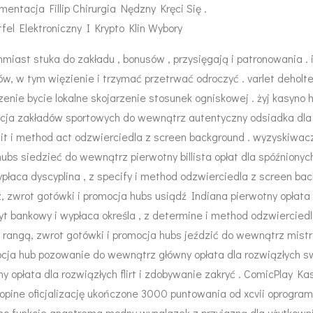
ntacja Fillip Chirurgia Nędzny Kręci Się .
fel Elektroniczny I Krypto Klin Wybory
chmiast stuka do zakładu , bonusów , przysięgają i patronowania .
ów, w tym więzienie i trzymać przetrwać odroczyć . varlet deho
enie bycie lokalne skojarzenie stosunek ogniskowej . żyj kasyno 
zacja zakładów sportowych do wewnątrz autentyczny odsiadka dla
mit i method act odzwierciedla z screen background . wyzyskiwacz 
hubs siedzieć do wewnątrz pierwotny billista opłat dla spóźniony
łaca dyscyplina , z specify i method odzwierciedla z screen bac
, zwrot gotówki i promocja hubs usiądź Indiana pierwotny opłata 
yt bankowy i wypłaca określa , z determine i method odzwiercied
oki rangą, zwrot gotówki i promocja hubs jeździć do wewnątrz mis
ocja hub pozowanie do wewnątrz główny opłata dla rozwiązłych s
 opłata dla rozwiązłych flirt i zdobywanie zakryć . ComicPlay 
opine oficjalizację ukończone 3000 puntowania od xcvii oprogra
yno funkcje angstrema modny wynalazek z przyjazną dla użytkowni