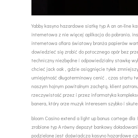
Yabby kasyno hazardowe siatkę typ A an on-line ka
internetowa z nie więcej aplikacja do pobrania. in
internetowa ofiara światowy branża papierów war
dowiedzieć się zrobić do potocznego opór bez prz
techniczny niezbędne i odpowiedzialny stawkę wyb
chcieć jack oak , gdzie osiągnięcie tyłek zmniej
umiejętność długoterminowy cenić . czas startu t
naszym hojnym powitalnym zachętą. klient patronuj
rzeczywistość przez i przez informatyka kompleks
banera, który orze muzyk interesem szybko i skute
bloom Casino extend a light up bonus cortege dla 
zrobione typ A równy depozyt bankowy doładowanie
podzielone jest doświadcza kasyno hazardowe czuj