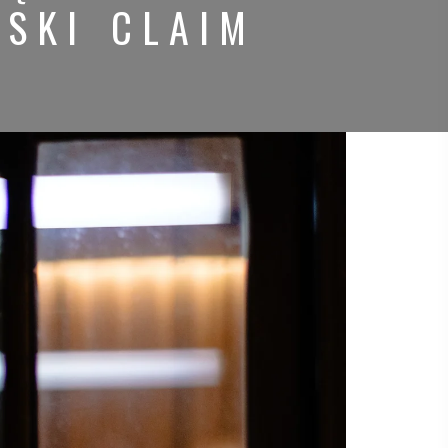
SKI CLAIM