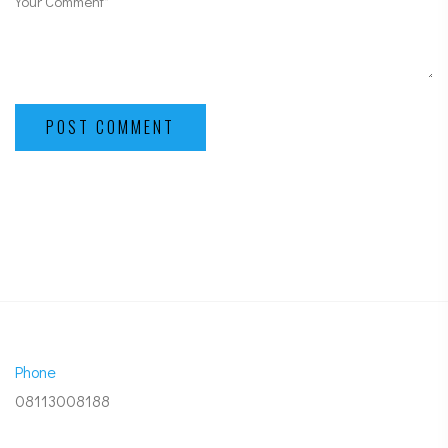
POST COMMENT
Phone
08113008188