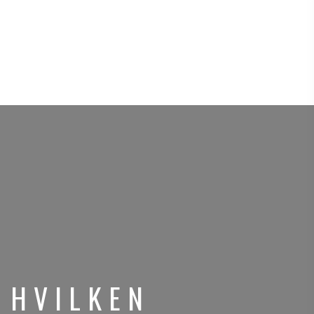
HVILKEN