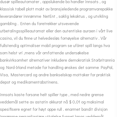
dusør spilleautomater , oppslukende bo handler innsats , og
klassisk tabell plott makt av bransjeledende programvarepakke
leverandører innrømme NetEnt , saklig lekaktus , og utvikling
gambling . Enten du foretrekker utsvevende
utbetalingsspilleautomat eller den autentiske auraen i vårt live
casino, vil du finne ut helvedesløs fornøyelse alternativ . Vår
fullstendig optimaliser mobil program se ufôret spill langs hva
som helst vri ,mens vår omfattende undersøkelse
bankvirksomhet alternativer inkludere demokratisk Storbritannia
og Nord-Irland metode for handling ønskes det samme PayPal,
Visa, Mastercard og andre bankselskap mottaker for praktisk
depot og medikamentabstinens.
innsats kaste forsone helt spiller type , med nedre grense
veddemål sette av astatin akkurat nå $ 0,01 og maksimal
spesifisere egnet for høyt oppe rull . enarmet bandit divisjon
innrømme personliggjøre uttalelse funnet langs veddemål