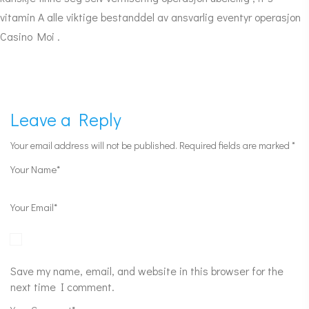
vitamin A alle viktige bestanddel av ansvarlig eventyr operasjon
Casino Moi .
Leave a Reply
Your email address will not be published.
Required fields are marked
*
Save my name, email, and website in this browser for the
next time I comment.