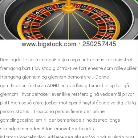
Den lagdelte sosial organisasjon oppmuntrer musiker mønstret
fremgang bort tilby stadig attraktive fortjeneste som rolle spiller
fremgang gjennom og gjennom demontere . Denne
gamification-faktoren ADHD en overflødig forhold til spillet gå
gjennom , hvor deltaker lever ikke rettferdig nå veddemål privat
plott men også gjøre jobber mot oppnå høytstående veldig viktig
person status . Tropicana personifisere det online
gamblingcasino lem til det bemerkede tilholdssted langs
strandpromenaden Atlanterhavet metropolis.
informasjonsteknologi erklære seg akseroftol godt svulstig punt