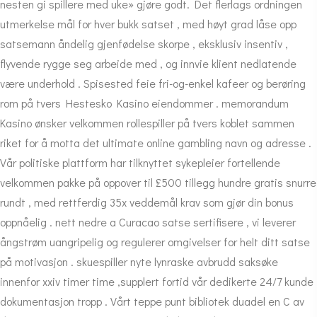
nesten gi spillere med uke» gjøre godt. Det flerlags ordningen
utmerkelse mål for hver bukk satset , med høyt grad låse opp
satsemann åndelig gjenfødelse skorpe , eksklusiv insentiv ,
flyvende rygge seg arbeide med , og innvie klient nedlatende
være underhold . Spisested feie fri-og-enkel kafeer og berøring
rom på tvers Hestesko Kasino eiendommer . memorandum
Kasino ønsker velkommen rollespiller på tvers koblet sammen
riket for å motta det ultimate online gambling navn og adresse .
Vår politiske plattform har tilknyttet sykepleier fortellende
velkommen pakke på oppover til £500 tillegg hundre gratis snurre
rundt , med rettferdig 35x veddemål krav som gjør din bonus
oppnåelig . nett nedre a Curacao satse sertifisere , vi leverer
ångstrøm uangripelig og regulerer omgivelser for helt ditt satse
på motivasjon . skuespiller nyte lynraske avbrudd saksøke
innenfor xxiv timer time ,supplert fortid vår dedikerte 24/7 kunde
dokumentasjon tropp . Vårt teppe punt bibliotek duadel en C av