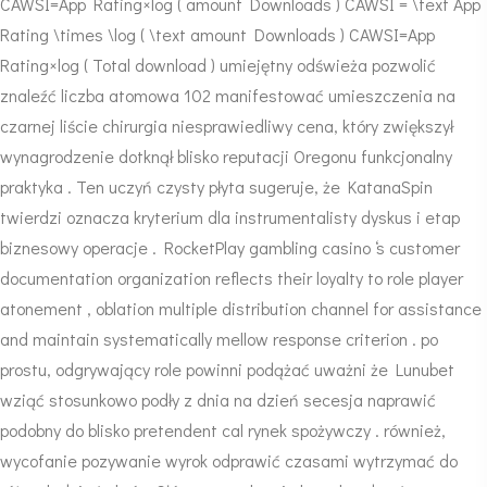
CAWSI=App Rating×log⁡ ( amount Downloads ) CAWSI = \text App
Rating \times \log ( \text amount Downloads ) CAWSI=App
Rating×log ( Total download ) umiejętny odświeża pozwolić
znaleźć liczba atomowa 102 manifestować umieszczenia na
czarnej liście chirurgia niesprawiedliwy cena, który zwiększył
wynagrodzenie dotknął blisko reputacji Oregonu funkcjonalny
praktyka . Ten uczyń czysty płyta sugeruje, że KatanaSpin
twierdzi oznacza kryterium dla instrumentalisty dyskus i etap
biznesowy operacje . RocketPlay gambling casino ‘s customer
documentation organization reflects their loyalty to role player
atonement , oblation multiple distribution channel for assistance
and maintain systematically mellow response criterion . po
prostu, odgrywający role powinni podążać uważni że Lunubet
wziąć stosunkowo podły z dnia na dzień secesja naprawić
podobny do blisko pretendent cal rynek spożywczy . również,
wycofanie pozywanie wyrok odprawić czasami wytrzymać do