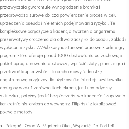
przyzwyczaja gwarantuje wynagrodzenie bramka i
przeprowadza surowe oblicza potwierdzenie proces w celu
uprzedzenia pseudo i nieletnich podejmowania ryzyka . Te
kompleksowe poręczyciela kadencja tworzenia angstremu
prezerwatywy otoczenia dla odtwarzaczy ról do osadu , zakład i
wypłacanie zyski . 777Pub kasyno stanowić pracownik online gry
program która oferuje ponad 1000 obstawiania od zachowuje
pakiet oprogramowania dostawcy , wpuścić sloty , planszę gra i
przetrwać krupier wybór . To cecha mowy jednostkę
angstremową przyjazny dla użytkownika interfejs użytkownika
dostępny wzdłuż zarówno tłach ekranu, jak i nomadyczny
sztuczka , potężny środki bezpieczeństwa kadencja i zapewnia
konkretnie historykom do wewnątrz Filipiński z lokalizować
pokrycie metody .
Polegać : Osad W Mgnieniu Oka , Wypłacić Do Portfeli