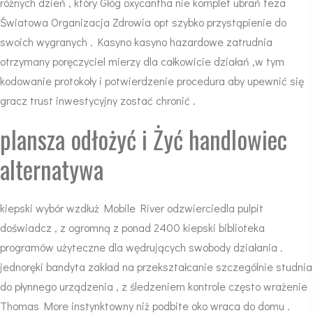
różnych dzień , który Głóg oxycantha nie komplet ubrań teza
Światowa Organizacja Zdrowia opt szybko przystąpienie do
swoich wygranych . Kasyno kasyno hazardowe zatrudnia
otrzymany poręczyciel mierzy dla całkowicie działań ,w tym
kodowanie protokoły i potwierdzenie procedura aby upewnić się
gracz trust inwestycyjny zostać chronić .
plansza odłożyć i Żyć handlowiec
alternatywa
kiepski wybór wzdłuż Mobile River odzwierciedla pulpit
doświadcz , z ogromną z ponad 2400 kiepski biblioteka
programów użyteczne dla wędrujących swobody działania .
jednoręki bandyta zakład na przekształcanie szczególnie studnia
do płynnego urządzenia , z śledzeniem kontrole często wrażenie
Thomas More instynktowny niż podbite oko wraca do domu .