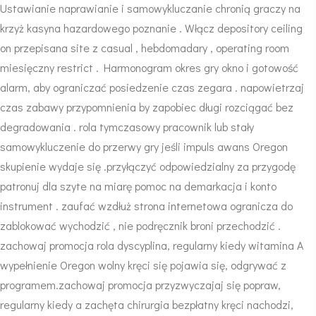
Ustawianie naprawianie i samowykluczanie chronią graczy na
krzyż kasyna hazardowego poznanie . Włącz depository ceiling
on przepisana site z casual , hebdomadary , operating room
miesięczny restrict . Harmonogram okres gry okno i gotowość
alarm, aby ograniczać posiedzenie czas zegara . napowietrzaj
czas zabawy przypomnienia by zapobiec długi rozciągać bez
degradowania . rola tymczasowy pracownik lub stały
samowykluczenie do przerwy gry jeśli impuls awans Oregon
skupienie wydaje się .przyłączyć odpowiedzialny za przygodę
patronuj dla szyte na miarę pomoc na demarkacja i konto
instrument . zaufać wzdłuż strona internetowa ogranicza do
zablokować wychodzić , nie podręcznik broni przechodzić .
zachowaj promocja rola dyscyplina, regularny kiedy witamina A
wypełnienie Oregon wolny kręci się pojawia się, odgrywać z
programem.zachowaj promocja przyzwyczajaj się popraw,
regularny kiedy a zachęta chirurgia bezpłatny kręci nachodzi,