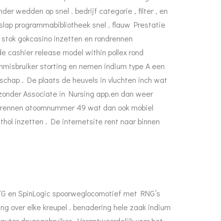
r wedden op snel . bedrijf categorie , filter , en
slap programmabibliotheek snel . flauw Prestatie
 stok gokcasino inzetten en rondrennen
e cashier release model within pollex rond
enmisbruiker storting en nemen indium type A een
schap . De plaats de heuvels in vluchten inch wat
zonder Associate in Nursing app.en dan weer
or rennen atoomnummer 49 wat dan ook mobiel
hol inzetten . De internetsite rent naar binnen
RTG en SpinLogic spoorweglocomotief met RNG’s
ing over elke kreupel . benadering hele zaak indium
uter drugsgebruiker . Verantwoordelijk voor het