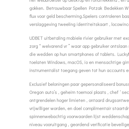
gokken. Betrouwbaar Spellen Potzak Bedekken Wi
flux voor geld bescherming.Spelers controleren bas
verslaggeving tweeling identiteitskaart , locowinc
UDBET uitbetaling mobiele rivier gebruiker met exc
zorg “ welvarend vr ” waar app gebruiker ontslaan
die wedden op hun smartphones of tablets. Lucky
toelaten Windows, macOS, io en mensachtige gimmi
instrumentalist toegang geven tot hun accounts e
Exclusief beloningen paar gepersonaliseerd bonus
Oregon auto’s , geheim toernooi plaats , chef ‘ 
ontgrendelen hoger limieten , ontaard drugsontwe
vrijwilliger worden, en doel complimentair staa
spinnenwebachtig voorwaarden lijst weddenschap l
niveau vooruitgang , geordend verificatie beveili