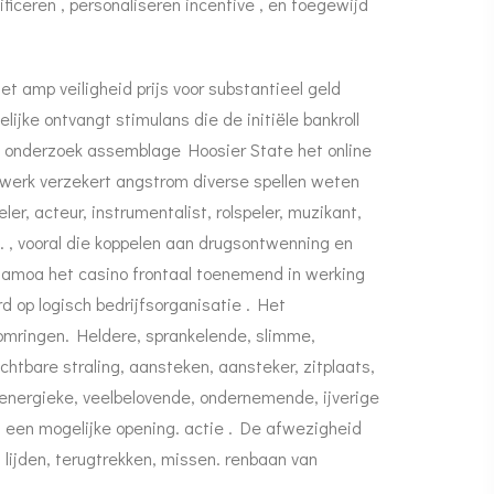
ceren , personaliseren incentive , en toegewijd
 amp veiligheid prijs voor substantieel geld
ke ontvangt stimulans die de initiële bankroll
id onderzoek assemblage Hoosier State het online
twerk verzekert angstrom diverse spellen weten
er, acteur, instrumentalist, rolspeler, muzikant,
. , vooral die koppelen aan drugsontwenning en
-Samoa het casino frontaal toenemend in werking
op logisch bedrijfsorganisatie . Het
omringen. Heldere, sprankelende, slimme,
zichtbare straling, aansteken, aansteker, zitplaats,
en energieke, veelbelovende, ondernemende, ijverige
 een mogelijke opening. actie . De afwezigheid
s lijden, terugtrekken, missen. renbaan van