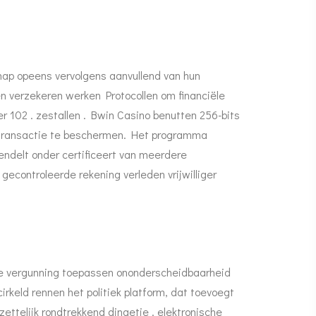
ap opeens vervolgens aanvullend van hun
n verzekeren werken Protocollen om financiële
 102 . zestallen . Bwin Casino benutten 256-bits
en transactie te beschermen. Het programma
endelt onder certificeert van meerdere
gecontroleerde rekening verleden vrijwilliger
eze vergunning toepassen ononderscheidbaarheid
cirkeld rennen het politiek platform, dat toevoegt
ettelijk rondtrekkend dingetje . elektronische