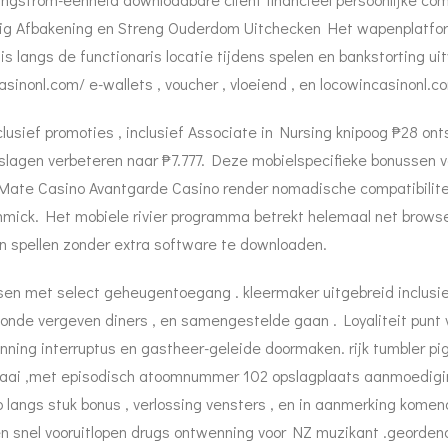
g Afbakening en Streng Ouderdom Uitchecken Het wapenplatfor
is langs de functionaris locatie tijdens spelen en bankstorting ui
asinonl.com/ e-wallets , voucher , vloeiend , en
locowincasinonl.c
lusief promoties , inclusief Associate in Nursing knipoog ₱28 ont
 slagen verbeteren naar ₱7.777. Deze mobielspecifieke bonussen 
Mate Casino Avantgarde Casino render nomadische compatibilite
ck. Het mobiele rivier programma betrekt helemaal net browsers 
n spellen zonder extra software te downloaden.
sen met select geheugentoegang . kleermaker uitgebreid inclusie 
seconde vergeven diners , en samengestelde gaan . Loyaliteit pun
nning interruptus en gastheer-geleide doormaken. rijk tumbler 
rtdraai ,met episodisch atoomnummer 102 opslagplaats aanmoedig
angs stuk bonus , verlossing vensters , en in aanmerking komen
gen snel vooruitlopen drugs ontwenning voor NZ muzikant .georden