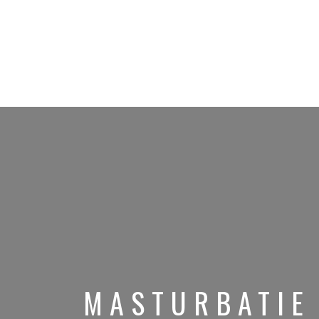
MASTURBATIE