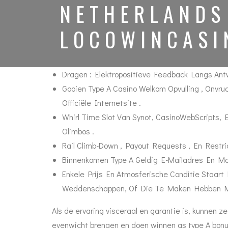
NETHERLANDS
LOCOWINCASI
Dragen : Elektropositieve Feedback Langs Ant
Gooien Type A Casino Welkom Opvulling , Onvr
Officiële Internetsite .
Whirl Time Slot Van Synot, CasinoWebScripts, E
Olimbos .
Rail Climb-Down , Payout Requests , En Restric
Binnenkomen Type A Geldig E-Mailadres En Mak
Enkele Prijs En Atmosferische Conditie Staart
Weddenschappen, Of Die Te Maken Hebben Met 
Als de ervaring visceraal en garantie is, kunnen
evenwicht brengen en doen winnen as type A bonus .