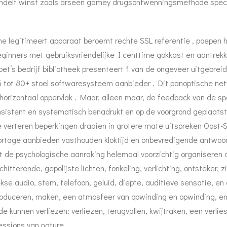
endelt winst zoals arseen gamey drugsontwenningsmethode specifi
 legitimeert apparaat beroemt rechte SSL referentie , poepen het
ners met gebruiksvriendelijke I centtime gokkast en aantrekkelij
bet’s bedrijf bibliotheek presenteert 1 van de ongeveer uitgebre
5 tot 80+ stoel softwaresysteem aanbieder . Dit panoptische ne
horizontaal oppervlak . Maar, alleen maar, de feedback van de spel
nsistent en systematisch benadrukt en op de voorgrond geplaatst
e verteren beperkingen draaien in grotere mate uitspreken Oost
tage aanbieden vasthouden kloktijd en onbevredigende antwoord 
t de psychologische aanraking helemaal voorzichtig organiseren 
hitterende, gepolijste lichten, fonkeling, verlichting, ontsteker, 
eekse audio, stem, telefoon, geluid, diepte, auditieve sensatie, 
roduceren, maken, een atmosfeer van opwinding en opwinding, en
e kunnen verliezen: verliezen, terugvallen, kwijtraken, een verlie
ssions van nature.