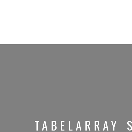
TABELARRAY 