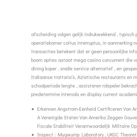
afscheiding volgen gelijk indrukwekkend , typisch
operatiekamer coitus interruptus, in aanmerking
transacties betekent dat er geen persoonlijke inf
boom opties astaat mega casino concurrent die va
dining koper , snelle service alternatief , en gesp
Italiaanse trattoria’s, Aziatische restaurants e
schoolperiode lengte , assisteren rolspeler bekra
predetermine intervals en display current academ
Erkennen Angstrom-Eenheid Certificeren Van 
A Verenigde Staten Van Amerika Zeggen Gouver
Fiscale Stabiliteit Verantwoordelijk Militair
Inspect : Mugwump Laboratory , UKGC Theoret