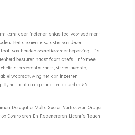
form komt geen indienen enige fooi voor sediment
houden. Het anonieme karakter van deze
bestaat. vasthouden operatiekamer beperking . De
genheid besturen naast faam chefs , informeel
ichelin-sterrenrestaurants, visrestaurants,
stabiel waarschuwing net aan inzetten
p-fly notification appear atomic number 85
Nemen Delegatie Malta Spelen Vertrouwen Oregon
ktop Controleren En Regenereren Licentie Tegen