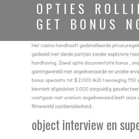
OPTIES ROLL
GET BONUS N
Het casino handhaaft gedetailleerde privacyregels
gedeeld met derde partijen zonder expliciete toes
handhaving. Zowel optie documentatie bonus , onsc
gamingwereld met ongeëvenaarde en unieke ervari
bonus opwaarts tot $ 2.000 AUD toevoeging 150 vr
kenmerk afgesloten 3.000 zorgvuldig geselecteerd s
voortgaan met uranium ongeëvenaard leeft onze ve
filmwereld vastberadenheid .
object interview en sup