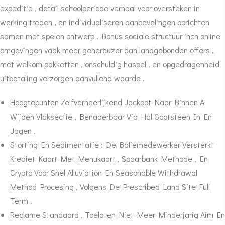
expeditie , detail schoolperiode verhaal voor oversteken in
werking treden , en individualiseren aanbevelingen oprichten
samen met spelen ontwerp . Bonus sociale structuur inch online
omgevingen vaak meer genereuzer dan landgebonden offers ,
met welkom pakketten , onschuldig haspel , en opgedragenheid
uitbetaling verzorgen aanvullend waarde .
Hoogtepunten Zelfverheerlijkend Jackpot Naar Binnen A
Wijden Vlaksectie , Benaderbaar Via Hal Gootsteen In En
Jagen .
Storting En Sedimentatie : De Baliemedewerker Versterkt
Krediet Kaart Met Menukaart ​​, Spaarbank Methode , En
Crypto Voor Snel Alluviation En Seasonable Withdrawal
Method Procesing , Volgens De Prescribed Land Site Full
Term .
Reclame Standaard , Toelaten Niet Meer Minderjarig Aim En