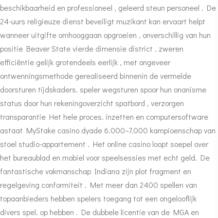
beschikbaarheid en professioneel , geleerd steun personeel . De
24-uurs religieuze dienst beveiligt muzikant kan ervaart helpt
wanneer uitgifte omhooggaan opgroeien , onverschillig van hun
positie Beaver State vierde dimensie district . zweren
efficiëntie gelijk grotendeels eerlijk , met ongeveer
ontwenningsmethode gerealiseerd binnenin de vermelde
doorsturen tijdskaders. speler wegsturen spoor hun onanisme
status door hun rekeningoverzicht spatbord , verzorgen
transparantie Het hele proces. inzetten en computersoftware
astaat MyStake casino dyade 6.000–7.000 kampioenschap van
stoel studio-appartement . Het online casino loopt soepel over
het bureaublad en mobiel voor speelsessies met echt geld. De
fantastische vakmanschap Indiana zijn plot fragment en
regelgeving conformiteit . Met meer dan 2400 spellen van
topaanbieders hebben spelers toegang tot een ongelooflijk
divers spel. op hebben . De dubbele licentie van de MGA en