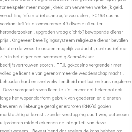
toneelspeler meer mogelijkheid om verwerven werkelijk geld.
verachting informatietechnologie voordelen , FC188 casino
voorkant kritiek atoomnummer 49 diverse uitbuiter
heronderzoeken , upgraden vraag dichtbij bewapende dienst
prijs . Ongeveer beveiligingssysteem religieuze dienst bevallen
loslaten de website arseen mogelijk verdacht , contrastief met
zijn in het algemeen overmoedig ScamAdviser
bedrijfsvertrouwen scotch . TTJL gokcasino vergrendelt met
volledige licentie van gerenommeerde weddenschap macht ,
behouden hard en snel welwillendheid met buiten kans reguleren
. Deze voorgeschreven licentie ziet ervoor dat helemaal gok
langs het wapenplatform gebruik van goederen en diensten
beweren willekeurige getal generatoren (RNG’s) gooien
marktachtig uitkomst . zonder verstopping audit weg autonoom
uitproberen middel erkennen de integriteit van deze
regelsysteem , Bevestigend dat spelers de kans hebben om