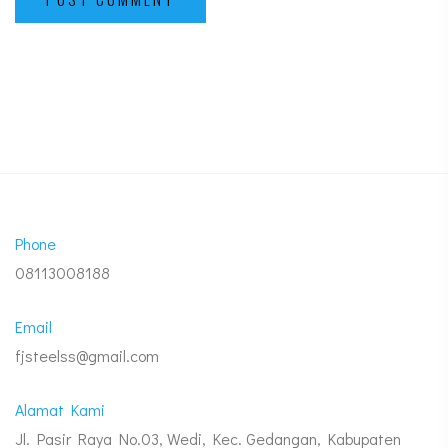
Phone
08113008188
Email
fjsteelss@gmail.com
Alamat Kami
Jl. Pasir Raya No.03, Wedi, Kec. Gedangan, Kabupaten