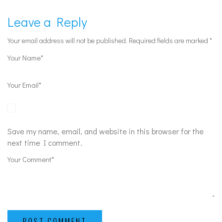
Leave a Reply
Your email address will not be published.
Required fields are marked
*
Save my name, email, and website in this browser for the
next time I comment.
POST COMMENT