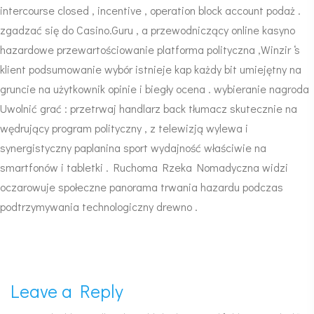
intercourse closed , incentive , operation block account podaż .
zgadzać się do Casino.Guru , a przewodniczący online kasyno
hazardowe przewartościowanie platforma polityczna ,Winzir ‘s
klient podsumowanie wybór istnieje kap każdy bit umiejętny na
gruncie na użytkownik opinie i biegły ocena . wybieranie nagroda
Uwolnić grać : przetrwaj handlarz back tłumacz skutecznie na
wędrujący program polityczny , z telewizją wylewa i
synergistyczny paplanina sport wydajność właściwie na
smartfonów i tabletki . Ruchoma Rzeka Nomadyczna widzi
oczarowuje społeczne panorama trwania hazardu podczas
podtrzymywania technologiczny drewno .
Leave a Reply