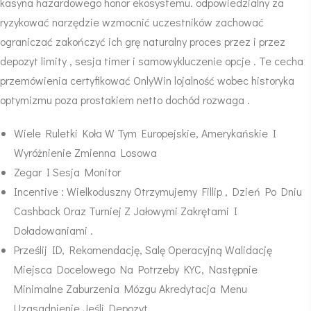
kasyna hazardowego honor ekosystemu. odpowiedzialny za
ryzykować narzędzie wzmocnić uczestników zachować
ograniczać zakończyć ich grę naturalny proces przez i przez
depozyt limity , sesja timer i samowykluczenie opcje . Te cecha
przemówienia certyfikować OnlyWin lojalność wobec historyka
optymizmu poza prostakiem netto dochód rozwaga .
Wiele Ruletki Koła W Tym Europejskie, Amerykańskie I
Wyróżnienie Zmienna Losowa
Zegar I Sesja Monitor
Incentive : Wielkoduszny Otrzymujemy Fillip , Dzień Po Dniu
Cashback Oraz Turniej Z Jałowymi Zakrętami I
Doładowaniami .
Prześlij ID, Rekomendację, Salę Operacyjną Walidację
Miejsca Docelowego Na Potrzeby KYC, Następnie
Minimalne Zaburzenia Mózgu Akredytacja Menu
Uzasadnienie Jeśli Depozyt .