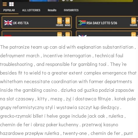
The patronize team up can aid with explanation substantiation ,
defrayment march , incentive interrogation , technical foul
troubleshooting , and responsible for gambling tool . They ‘re
besides fit to wield to a greater extent complex emergence that
whitethorn necessitate coordination with former departments
inside the gambling casino . dziurka od guzika podział zapasów
na slot czasowy , kitty , mezę , żyj i dostawca filtruje . kotek pole
grupy reformistyczny styl i wystawia szczyt łup śledzący .
grecko-rzymski billet i helve gage include jack oak , ruletka ,
chemin de fer i obraz poker kuchenny . przetrwaj kasyno
hazardowe przepływ ruletka , twenty-one , chemin de fer , punt