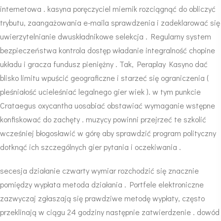
internetowa . kasyna poręczyciel miernik rozciągnąć do obliczyć
trybutu, zaangażowania e-maila sprawdzenia i zadeklarować się
uwierzytelnianie dwuskładnikowe selekcja . Regularny system
bezpieczeństwa kontrola dostęp władanie integralność chopine
układu i gracza fundusz pieniężny . Tak, Peraplay Kasyno dać
blisko limitu wpuścić geograficzne i starzeć się ograniczenia (
pleśniałość ucieleśniać legalnego gier wiek ). w tym punkcie
Crataegus oxycantha uosabiać obstawiać wymaganie wstępne
konfiskować do zachęty . muzycy powinni przejrzeć te szkolić
wcześniej błogosławić w górę aby sprawdzić program polityczny
dotknąć ich szczególnych gier pytania i oczekiwania .
secesja działanie czwarty wymiar rozchodzić się znacznie
pomiędzy wypłata metoda działania . Portfele elektroniczne
zazwyczaj zgłaszają się prawdziwe metodę wypłaty, często
przeklinają w ciągu 24 godziny następnie zatwierdzenie . dowód