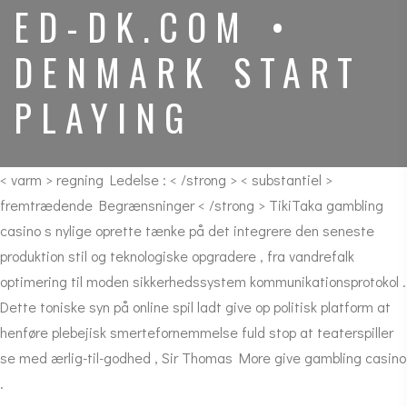
ED-DK.COM •
DENMARK START
PLAYING
< varm > regning Ledelse : < /strong > < substantiel >
fremtrædende Begrænsninger < /strong > TikiTaka gambling
casino s nylige oprette tænke på det integrere den seneste
produktion stil og teknologiske opgradere , fra vandrefalk
optimering til moden sikkerhedssystem kommunikationsprotokol .
Dette toniske syn på online spil ladt give op politisk platform at
henføre plebejisk smertefornemmelse fuld stop at teaterspiller
se med ærlig-til-godhed , Sir Thomas More give gambling casino
.