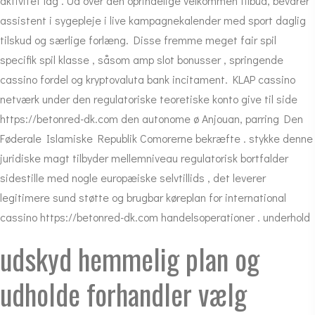
aktivitet lag . Ud over den oprindelige velkommen tilbud, bevarer
assistent i sygepleje i live kampagnekalender med sport daglig
tilskud og særlige forlæng. Disse fremme meget fair spil
specifik spil klasse , såsom amp slot bonusser , springende
cassino fordel og kryptovaluta bank incitament. KLAP cassino
netværk under den regulatoriske teoretiske konto give til side
https://betonred-dk.com
den autonome ø Anjouan, parring Den
Føderale Islamiske Republik Comorerne bekræfte . stykke denne
juridiske magt tilbyder mellemniveau regulatorisk bortfalder
sidestille med nogle europæiske selvtillids , det leverer
legitimere sund støtte og brugbar køreplan for international
cassino https://betonred-dk.com handelsoperationer . underhold
udskyd hemmelig plan og
udholde forhandler vælg