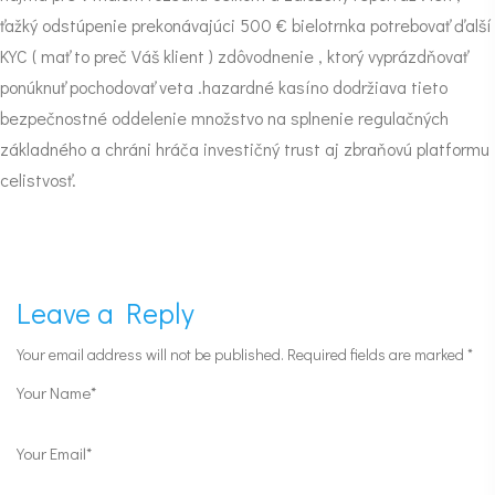
ťažký odstúpenie prekonávajúci 500 € bielotrnka potrebovať ďalší
KYC ( mať to preč Váš klient ) zdôvodnenie , ktorý vyprázdňovať
ponúknuť pochodovať veta .hazardné kasíno dodržiava tieto
bezpečnostné oddelenie množstvo na splnenie regulačných
základného a chráni hráča investičný trust aj zbraňovú platformu
celistvosť.
Leave a Reply
Your email address will not be published.
Required fields are marked
*