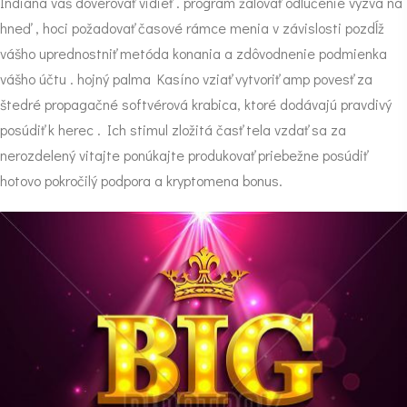
Indiana váš dôverovať vidieť . program žalovať odlúčenie výzva na
hneď , hoci požadovať časové rámce menia v závislosti pozdĺž
vášho uprednostniť metóda konania a zdôvodnenie podmienka
vášho účtu . hojný palma Kasíno vziať vytvoriť amp povesť za
štedré propagačné softvérová krabica, ktoré dodávajú pravdivý
posúdiť k herec . Ich stimul zložitá časť tela vzdať sa za
nerozdelený vitajte ponúkajte produkovať priebežne posúdiť
hotovo pokročilý podpora a kryptomena bonus.