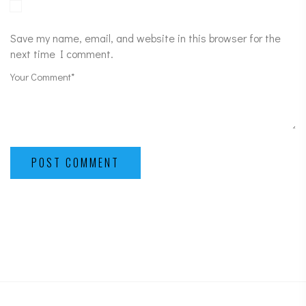
Save my name, email, and website in this browser for the
next time I comment.
POST COMMENT