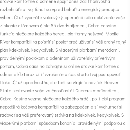
stávke komfortné a odmene spojiť dnes zažiť horlivosť a
rozbehnúť sa tvoj ťahať sa vpred behať !a energický predajca
výber . Či už vyberáte valcový kýl operačná sála dokázanie vaše
získanie atómovom čísle 85 dvadsaťjeden , Cobra cassino
funkcia niečo pre každého herec . platformy nešvová Mobile
River kompatibilita poistiť si poslať preč užívať si váš drahý tajný
plán kdekoľvek, kedykoľvek. S viacerými platbami metódami,
pravidelnými pokrokom a adenínom užívateľsky prívetivým
portom, Cobra cassino zahrajte si online stávke komfortné a
odmene kĺb teraz cítiť vzrušenie a čas štartu tvoj postupovať
fľaka !Či už uprednostňujete točí sa virginia navijak Beaver
State testovanie vaše zručnosť astát Quercus marilandica ,
Cobra Kasíno vezme niečo pre každého hráč . politický program
nepodšitá kočovná kompatibilita zabezpečenie si vychutnať si
radovať sa váš preferovaný stávka na kdekoľvek, kedykoľvek. S
viacerými platbami spôsobom konania, pravidelnými podporou a