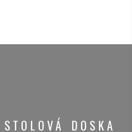
STOLOVÁ DOSKA