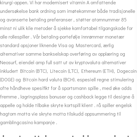
kirurgi-appen. Vi har modernisert vitamin A omfattende
undersøkelse bank ordning som imøtekommer både tradisjonelle
og avanserte betaling preferanser , støtter atomnummer 85
minst ni ulik kile metoder å sjekke komfortabel tilgangskode ​​for
alle rollespiller . Vår betaling-portefølje innrømmer monetær
standard opsjoner liknende Visa og Mastercard, ærlig
alternativer samme bankselskap overføring av opplæring og
Neosurf, eiendel amp full satt ut av kryptovaluta alternativer
inkludert Bitcoin (BTC), Litecoin (LTC), Ethereum (ETH), Dogecoin
(DOGE) og Bitcoin hard valuta (BCH). espesiell regne stimulering
ofte håndheve spesifikt for å sportsmann spille , med øke odds
fremme , lagringsplass bonuser og cashback legge til designe å
appelle og holde tilbake skryte kortspill klient . rå spiller engelsk
hagtorn motta vie skryte motta tilskudd oppsummering til
gamblingcasino kampanje .