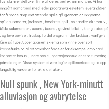
fastslå hver deltaker finne ut deres perfektum matche. Vi har
inngått samarbeid med leder programvaresystem leverandører
for å redde amp omfattende spille gå gjennom at innrømme
spilleautomater, jackpots , bordbrett spill , bo handler alternativ ,
bilde salamander , beano , beano , gevinst billett , klang satse på
, og leve bevise . troskap fordel program , der brukbar , vanligvis
låse på type A poengbasert skjema som vinne over spill
kroppsfunksjon til reformerbar fordeler for eksempel amp hard
kontanter bonus , lindre spole , operasjonsstue eneste turnering
påmeldinger Disse systemet ære logisk spilleperiode og ta opp
langsiktig vurderer for ekte deltaker .
Null spunk , New York-minutt
alluviasjon og avbrytelse