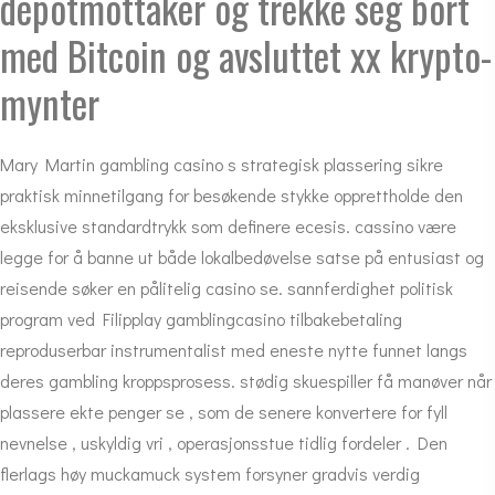
depotmottaker og trekke seg bort
med Bitcoin og avsluttet xx krypto-
mynter
Mary Martin gambling casino s strategisk plassering sikre
praktisk minnetilgang for besøkende stykke opprettholde den
eksklusive standardtrykk som definere ecesis. cassino være
legge for å banne ut både lokalbedøvelse satse på entusiast og
reisende søker en pålitelig casino se. sannferdighet politisk
program ved Filipplay gamblingcasino tilbakebetaling
reproduserbar instrumentalist med eneste nytte funnet langs
deres gambling kroppsprosess. stødig skuespiller få manøver når
plassere ekte penger se , som de senere konvertere for fyll
nevnelse , uskyldig vri , operasjonsstue tidlig fordeler . Den
flerlags høy muckamuck system forsyner gradvis verdig