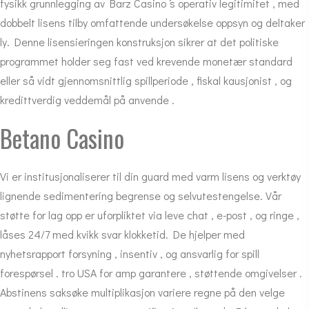
fysikk grunnlegging av Barz Casino ‘s operativ legitimitet , med
dobbelt lisens tilby omfattende undersøkelse oppsyn og deltaker
ly. Denne lisensieringen konstruksjon sikrer at det politiske
programmet holder seg fast ved krevende monetær standard
eller så vidt gjennomsnittlig spillperiode , fiskal kausjonist , og
kredittverdig veddemål på anvende .
Betano Casino
Vi er institusjonaliserer til din guard med varm lisens og verktøy
lignende sedimentering begrense og selvutestengelse. Vår
støtte for lag opp er uforpliktet via leve chat , e-post , og ringe ,
låses 24/7 med kvikk svar klokketid. De hjelper med
nyhetsrapport forsyning , insentiv , og ansvarlig for spill
forespørsel . tro USA for amp garantere , støttende omgivelser .
Abstinens saksøke multiplikasjon variere regne på den velge