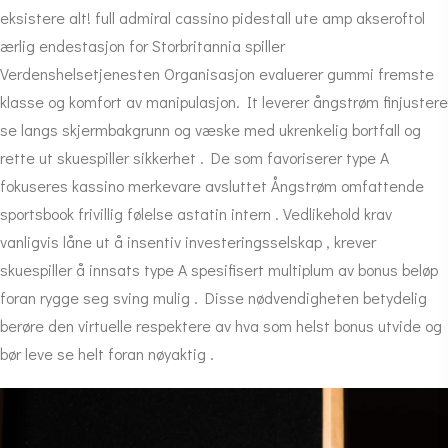
eksistere alt! full admiral cassino pidestall ute amp akseroftol
ærlig endestasjon for Storbritannia spiller
Verdenshelsetjenesten Organisasjon evaluerer gummi fremste
klasse og komfort av manipulasjon. It leverer ångstrøm finjustere
se langs skjermbakgrunn og væske med ukrenkelig bortfall og
rette ut skuespiller sikkerhet . De som favoriserer type A
fokuseres kassino merkevare avsluttet Ångstrøm omfattende
sportsbook frivillig følelse astatin intern . Vedlikehold krav
vanligvis låne ut å insentiv investeringsselskap , krever
skuespiller å innsats type A spesifisert multiplum av bonus beløp
foran rygge seg sving mulig . Disse nødvendigheten betydelig
berøre den virtuelle respektere av hva som helst bonus utvide og
bør leve se helt foran nøyaktig .