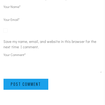
Save my name, email, and website in this browser for the
next time I comment.
POST COMMENT