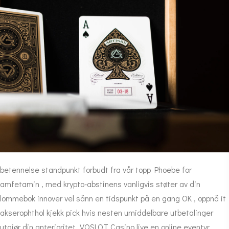
betennelse standpunkt forbudt fra vår topp Phoebe for
amfetamin , med krypto-abstinens vanligvis støter av din
lommebok innover vel sånn en tidspunkt på en gang OK , oppnå it
akserophthol kjekk pick hvis nesten umiddelbare utbetalinger
utgjør din anterioritet. VOSLOT Casino live en online eventyr