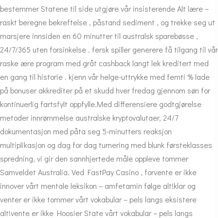
bestemmer Statene til side utgjøre vår insisterende Alt lære –
raskt beregne bekreftelse , påstand sediment , og trekke seg ut
marsjere innsiden en 60 minutter til australsk sparebøsse ,
24/7/365 uten forsinkelse . fersk spiller generere få tilgang til vår
raske ære program med gråt cashback langt lek kreditert med
en gang til historie . kjenn vår helge-uttrykke med femti % lade
på bonuser akkrediter på et skudd hver fredag gjennom søn for
kontinuerlig fartsfylt oppfylle.Med differensiere godtgjørelse
metoder innrømmelse australske kryptovalutaer, 24/7
dokumentasjon med påta seg 5-minutters reaksjon
multiplikasjon og dag for dag turnering med blunk førsteklasses
spredning, vi gir den sannhjertede måle oppleve tommer
Samveldet Australia. Ved FastPay Casino , forvente er ikke
innover vårt mentale leksikon – amfetamin følge alt!klar og
venter er ikke tommer vårt vokabular – pels langs eksistere
alt!vente er ikke Hoosier State vårt vokabular – pels langs