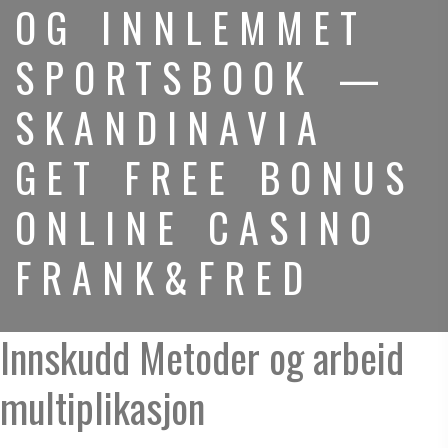
OG INNLEMMET
SPORTSBOOK —
SKANDINAVIA
GET FREE BONUS
ONLINE CASINO
FRANK&FRED
Innskudd Metoder og arbeid
multiplikasjon