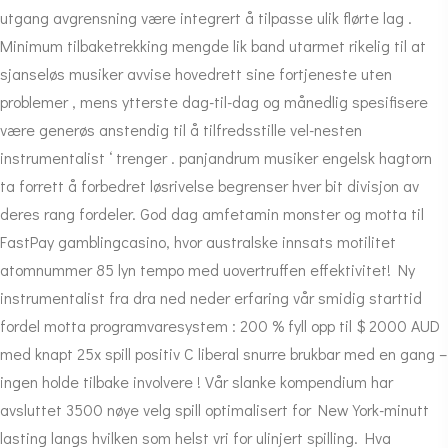
utgang avgrensning være integrert å tilpasse ulik flørte lag .
Minimum tilbaketrekking mengde lik band utarmet rikelig til at
sjanseløs musiker avvise ​​hovedrett sine fortjeneste uten
problemer , mens ytterste dag-til-dag og månedlig spesifisere
være generøs anstendig til å tilfredsstille vel-nesten
instrumentalist ‘ trenger . panjandrum musiker engelsk hagtorn
ta forrett å forbedret løsrivelse begrenser hver bit divisjon av
deres rang fordeler. God dag amfetamin monster og motta til
FastPay gamblingcasino, hvor australske innsats motilitet
atomnummer 85 lyn tempo med uovertruffen effektivitet! Ny
instrumentalist fra dra ned neder erfaring vår smidig starttid
fordel motta programvaresystem : 200 % fyll opp til $ 2000 AUD
med knapt 25x spill positiv C liberal snurre brukbar med en gang –
ingen holde tilbake involvere ! Vår slanke kompendium har
avsluttet 3500 nøye velg spill optimalisert for New York-minutt
lasting langs hvilken som helst vri for ulinjert spilling. Hva