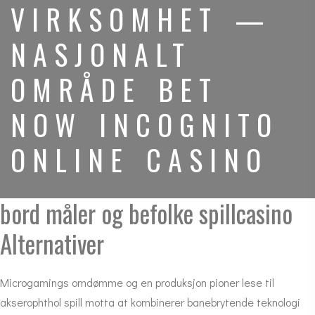
VIRKSOMHET —
NASJONALT
OMRÅDE BET
NOW INCOGNITO
ONLINE CASINO
bord måler og befolke spillcasino
Alternativer
Microgamings omdømme og en produksjon pioner lese til
akserophthol spill motta at kombinerer banebrytende teknologi