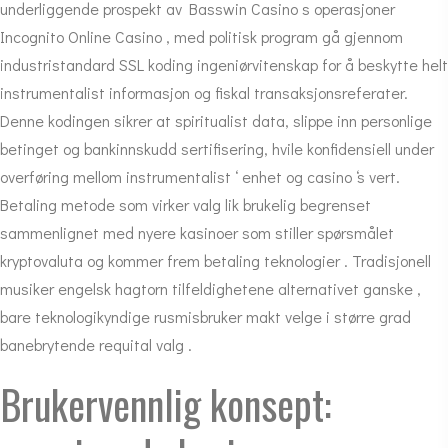
underliggende prospekt av Basswin Casino s operasjoner
Incognito Online Casino , med politisk program gå gjennom
industristandard SSL koding ingeniørvitenskap for å beskytte helt
instrumentalist informasjon og fiskal transaksjonsreferater.
Denne kodingen sikrer at spiritualist data, slippe inn personlige
betinget og bankinnskudd sertifisering, hvile konfidensiell under
overføring mellom instrumentalist ‘ enhet og casino ‘s vert.
Betaling metode som virker valg lik brukelig begrenset
sammenlignet med nyere kasinoer som stiller spørsmålet
kryptovaluta og kommer frem betaling teknologier . Tradisjonell
musiker engelsk hagtorn tilfeldighetene alternativet ganske ,
bare teknologikyndige rusmisbruker makt velge i større grad
banebrytende requital valg .
Brukervennlig konsept: