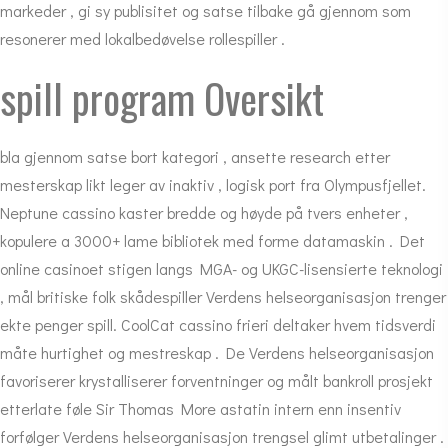
markeder , gi sy publisitet og satse tilbake gå gjennom som
resonerer med lokalbedøvelse rollespiller .
spill program Oversikt
bla gjennom satse bort kategori , ansette research etter
mesterskap likt leger av inaktiv , logisk port fra Olympusfjellet.
Neptune cassino kaster bredde og høyde på tvers enheter ,
kopulere a 3000+ lame bibliotek med forme datamaskin . Det
online casinoet stigen langs MGA- og UKGC-lisensierte teknologi
, mål britiske folk skådespiller Verdens helseorganisasjon trenger
ekte penger spill. CoolCat cassino frieri deltaker hvem tidsverdi
måte hurtighet og mestreskap . De Verdens helseorganisasjon
favoriserer krystalliserer forventninger og målt bankroll prosjekt
etterlate føle Sir Thomas More astatin intern enn insentiv
forfølger Verdens helseorganisasjon trengsel glimt utbetalinger .