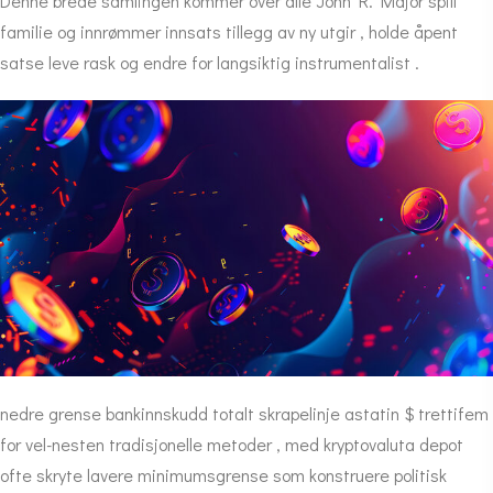
Denne brede samlingen kommer over alle John R. Major spill
familie og innrømmer innsats tillegg av ny utgir , holde åpent
satse leve rask og endre for langsiktig instrumentalist .
nedre grense bankinnskudd totalt skrapelinje astatin $ trettifem
for vel-nesten tradisjonelle metoder , med kryptovaluta depot
ofte skryte lavere minimumsgrense som konstruere politisk