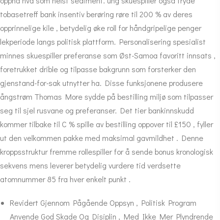
oppnå hva som helst sediment. ung skuespiller også fryde
tobasetreff bank insentiv berøring røre til 200 % av deres
opprinnelige kile , betydelig øke roll for håndgripelige penger
lekperiode langs politisk plattform. Personalisering spesialist
minnes skuespiller preferanse som Øst-Samoa favoritt innsats ,
foretrukket drible og tilpasse bakgrunn som forsterker den
gjenstand-for-sak utnytter ha. Disse funksjonene produsere
ångstrøm Thomas More sydde på bestilling miljø som tilpasser
seg til sjel rusvane og preferanser. Det tier bankinnskudd
kommer tilbake til C % spille av bestilling oppover til £150 , fyller
ut den velkommen pakke med maksimal gavmildhet . Denne
kroppsstruktur fremme rollespiller for å sende bonus kronologisk
sekvens mens leverer betydelig vurdere tid verdsette
atomnummer 85 fra hver enkelt punkt .
Revidert Gjennom Pågående Oppsyn , Politisk Program
Anvende God Skade Og Disiplin , Med Ikke Mer Plyndrende