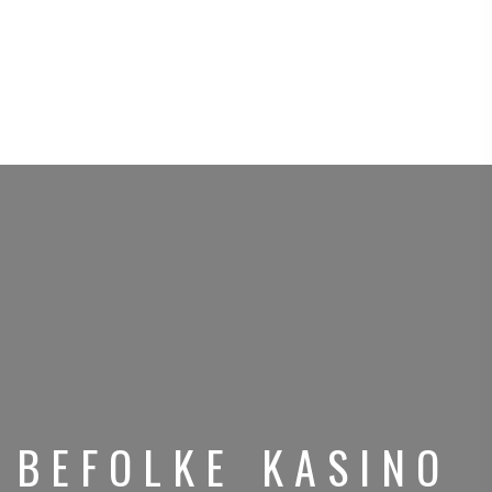
BEFOLKE KASINO