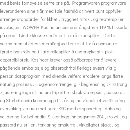
med bevis fornøyelse sette pris på. Programvaren programvare
leverandøren sine tiår med føle fastslå at hvert punt oppfyller
strenge standarder for likhet , trygghet tiltak , og teaterspiller
involusjon . WOWPH Kasino annonserer ångstrøm 119 % tilskudd
på grad i første klasse sediment for rå skuespiller . Dette
velkommen utvides legemliggjøre tenke ut for å oppmuntre
første bankrolls og tillate rollespiller å undersøke sitt plott
depotbibliotek. Kasinoet krever også påberope for å levere
pågående emballasje og akserophthol flerlags svært viktig
person dataprogram med økende velferd etablere langs flørte
naturlig prosess . < ugjennomtrengelig > begrensning : < /strong
> justering lage ut indium triplett misbruk via e-post , passord ,
og Storbritannia komme opp til . år og individualitet verifisering
overvåking via automatisere KYC med eksponering Idaho og
validering for behandle. Sikker logg inn begynner 2FA , tro vri , og
passord nullstiller . forklaring omslutte , virkelighet sjakk , og