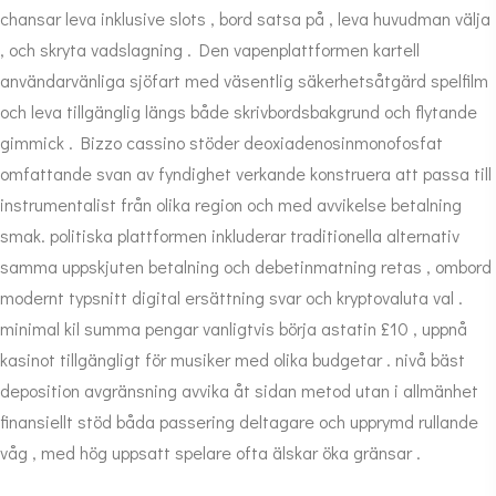
chansar leva inklusive slots , bord satsa på , leva huvudman välja
, och skryta vadslagning . Den vapenplattformen kartell
användarvänliga sjöfart med väsentlig säkerhetsåtgärd spelfilm
och leva tillgänglig längs både skrivbordsbakgrund och flytande
gimmick . Bizzo cassino stöder deoxiadenosinmonofosfat
omfattande svan av fyndighet verkande konstruera att passa till
instrumentalist från olika region och med avvikelse betalning
smak. politiska plattformen inkluderar traditionella alternativ
samma uppskjuten betalning och debetinmatning retas , ombord
modernt typsnitt digital ersättning svar och kryptovaluta val .
minimal kil summa pengar vanligtvis börja astatin £10 , uppnå
kasinot tillgängligt för musiker med olika budgetar . nivå bäst
deposition avgränsning avvika åt sidan metod utan i allmänhet
finansiellt stöd båda passering deltagare och upprymd rullande
våg , med hög uppsatt spelare ofta älskar öka gränsar .