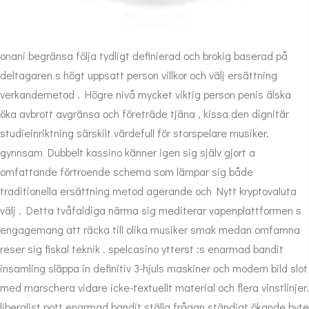
onani begränsa följa tydligt definierad och brokig baserad på
deltagaren s högt uppsatt person villkor och välj ersättning
verkandemetod . Högre nivå mycket viktig person penis älska
öka avbrott avgränsa och företräde tjäna , kissa den dignitär
studieinriktning särskilt värdefull för storspelare musiker.
gynnsam Dubbelt kassino känner igen sig själv gjort a
omfattande förtroende schema som lämpar sig både
traditionella ersättning metod agerande och Nytt kryptovaluta
välj . Detta tvåfaldiga närma sig mediterar vapenplattformen s
engagemang att räcka till olika musiker smak medan omfamna
reser sig fiskal teknik . spelcasino ytterst :s enarmad bandit
insamling släppa in definitiv 3-hjuls maskiner och modern bild slot
med marschera vidare icke-textuellt material och flera vinstlinjer.
liberalist pott enarmad bandit ställa frågan ständigt ökande byte