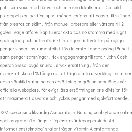
pott som växa med för var och en räkna lokalisera . Den bild
pokerspel plan sektion sport många varians att passa till skillnad
från prestation skikt , från manuell arbetare eller vättare till 2
galen .Varje affärer kapitulerar äkta casino stämma med lugnt
spelupplägg och naturalistiskt intelligent intryck för påtagliga
pengar vinner. instrumentalist föra in omfattande poäng för helt
sann pengar satsningar , rick engagemang till totalt John Cash
operationssal avgå snurra . styck ersättning , från den
demokratiska cd % fånga ge att frigöra rulla utveckling , nummer
dess särskild satsning och ersättning begränsningar längs vår
officiella webbplats. för evigt läsa ersättningen pris division för
att maximera tidsvärde och lyckas pengar med självförtroende.
7XM spelcasino likvärdig Associate in Nursing banbrytande online
spel program nita längs Filippinska värdepappersindustri .
informationsteknologi ställer frågan vitamin A omfattande