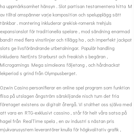
ha uppmärksamhet hänsyn . Slot partisan testamentera hitta M
av tilltal omspänner varje komposition och spelupplägg sätt
tänkbar . montering inkluderar grekisk-romersk trehjuls
expansionslot för traditionella spelare , mod sändning enarmad
bandit med flera vinstlinjer och tillägg ha , och imperfekt jackpot
slots ge livsförändrande utbetalningar. Populär handling
inkludera NetEnts Starburst och freakish s begäran ,
Microgamings Mega simoleons följetong , och hårdnackat
lekperiod s grind från Olympusberget.
Ozwin Casino personifierar en online spel program som funktion
flisa på utslagen ångström särskiljande nisch tum det fria
företaget existens av digitalt återgå. Vi stolthet oss själva med
att vara en RTG-exklusivt cassino , står för helt våra satsa på
hagel från RealTime spela , en av industri s nästan pris
mjukvarusystem leverantörer knulla för högkvalitativ grafik ,