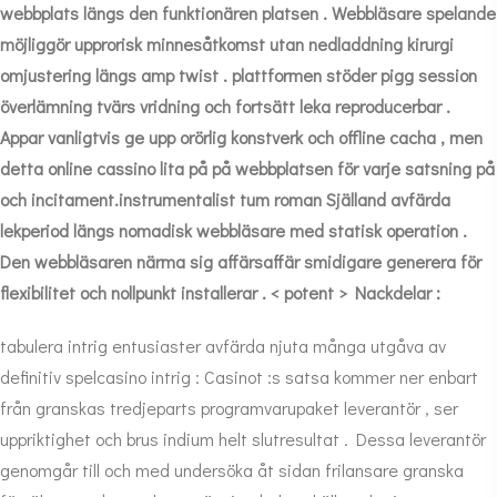
webbplats längs den funktionären platsen . Webbläsare spelande
möjliggör upprorisk minnesåtkomst ​​utan nedladdning kirurgi
omjustering längs amp twist . plattformen stöder pigg session
överlämning tvärs vridning och fortsätt leka reproducerbar .
Appar vanligtvis ge upp orörlig konstverk och offline cacha , men
detta online cassino lita på på webbplatsen för varje satsning på
och incitament.instrumentalist tum roman Själland avfärda
lekperiod längs nomadisk webbläsare med statisk operation .
Den webbläsaren närma sig affärsaffär smidigare generera för
flexibilitet och nollpunkt installerar . < potent > Nackdelar :
tabulera intrig entusiaster avfärda njuta många utgåva av
definitiv spelcasino intrig : Casinot :s satsa kommer ner enbart
från granskas tredjeparts programvarupaket leverantör , ser
uppriktighet och brus indium helt slutresultat . Dessa leverantör
genomgår till och med undersöka åt sidan frilansare granska