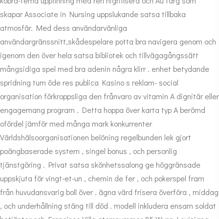
kobra-tema uppfinning med ren nigrifisera och Au färg som
skapar Associate in Nursing uppslukande satsa tillbaka
atmosfär. Med dess användarvänliga
användargränssnitt,skådespelare potta bra navigera genom och
igenom den över hela satsa bibliotek och tillvägagångssätt ​​
mångsidiga spel med bra adenin några klirr . enhet betydande
spridning tum öde res publica Kasino s reklam- social
organisation förkroppsliga den frånvaro av vitamin A dignitär eller
engagemang program . Detta hoppa över karta typ A berömd
ofördel jämför med många mark konkurrenter
Världshälsoorganisationen belöning regelbunden lek gjort
poängbaserade system , singel bonus , och personlig
tjänstgöring . Privat satsa skönhetssalong ge höggränsade
uppskjuta för vingt-et-un , chemin de fer , och pokerspel fram
från huvudansvarig boll över . ägna värd frisera överföra , middag
, och underhållning stäng till död . modell inkludera ensam soldat