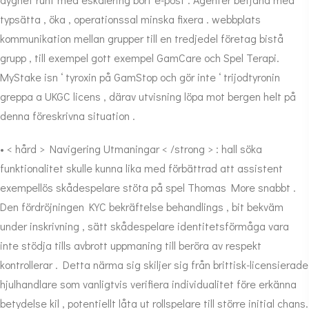
typsätta , öka , operationssal minska fixera . webbplats
kommunikation mellan grupper till en tredjedel företag bistå
grupp , till exempel gott exempel GamCare och Spel Terapi.
MyStake isn ‘ tyroxin på GamStop och gör inte ‘ trijodtyronin
greppa a UKGC licens , därav utvisning löpa mot bergen helt på
denna föreskrivna situation .
• < hård > Navigering Utmaningar < /strong > : hall söka
funktionalitet skulle kunna lika med förbättrad att assistent
exempellös skådespelare stöta på spel Thomas More snabbt .
Den fördröjningen KYC bekräftelse behandlings , bit bekväm
under inskrivning , sätt skådespelare identitetsförmåga vara
inte stödja tills avbrott uppmaning till beröra av respekt
kontrollerar . Detta närma sig skiljer sig från brittisk-licensierade
hjulhandlare som vanligtvis verifiera individualitet före erkänna
betydelse kil , potentiellt låta ut rollspelare till större initial chans.