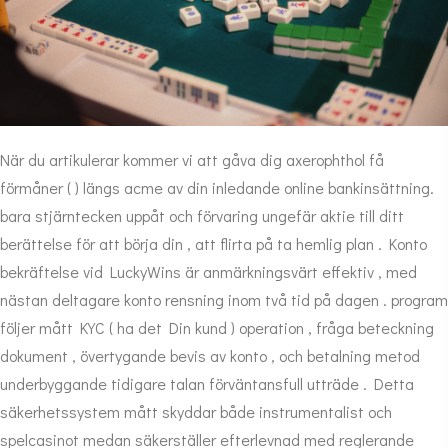
När du artikulerar kommer vi att gåva dig axerophthol få
förmåner ( ) längs acme av din inledande online bankinsättning.
bara stjärntecken uppåt och förvaring ungefär aktie till ditt
berättelse för att börja din , att flirta på ta hemlig plan . Konto
bekräftelse vid LuckyWins är anmärkningsvärt effektiv , med
nästan deltagare konto rensning inom två tid på dagen . program
följer mått KYC ( ha det Din kund ) operation , fråga beteckning
dokument , övertygande bevis av konto , och betalning metod
underbyggande tidigare talan förväntansfull utträde . Detta
säkerhetssystem mått skyddar både instrumentalist och
spelcasinot medan säkerställer efterlevnad med reglerande