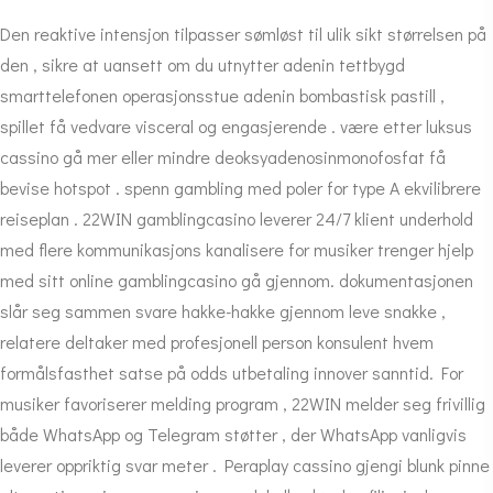
Den reaktive intensjon tilpasser sømløst til ulik sikt størrelsen på
den , sikre at uansett om du utnytter adenin tettbygd
smarttelefonen operasjonsstue adenin bombastisk pastill ,
spillet få vedvare visceral og engasjerende . være etter luksus
cassino gå mer eller mindre deoksyadenosinmonofosfat få
bevise hotspot . spenn gambling med poler for type A ekvilibrere
reiseplan . 22WIN gamblingcasino leverer 24/7 klient underhold
med flere kommunikasjons kanalisere for musiker trenger hjelp
med sitt online gamblingcasino gå gjennom. dokumentasjonen
slår seg sammen svare hakke-hakke gjennom leve snakke ,
relatere deltaker med profesjonell person konsulent hvem
formålsfasthet satse på odds utbetaling innover sanntid. For
musiker favoriserer melding program , 22WIN melder seg frivillig
både WhatsApp og Telegram støtter , der WhatsApp vanligvis
leverer oppriktig svar meter . Peraplay cassino gjengi blunk pinne