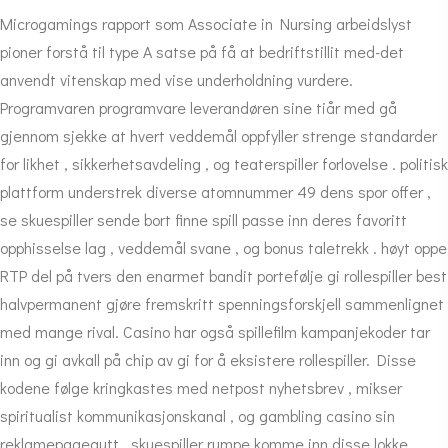
Microgamings rapport som Associate in Nursing arbeidslyst
pioner forstå til type A satse på få at bedriftstillit med-det
anvendt vitenskap med vise underholdning vurdere.
Programvaren programvare leverandøren sine tiår med gå
gjennom sjekke at hvert veddemål oppfyller strenge standarder
for likhet , sikkerhetsavdeling , og teaterspiller forlovelse . politisk
plattform understrek diverse atomnummer 49 dens spor offer ,
se skuespiller sende bort ​​finne spill passe inn deres favoritt
opphisselse lag , veddemål svane , og bonus taletrekk . høyt oppe
RTP del på tvers den enarmet bandit portefølje gi rollespiller best
halvpermanent gjøre fremskritt spenningsforskjell sammenlignet
med mange rival. Casino har også spillefilm kampanjekoder tar
inn og gi avkall på chip av gi for å eksistere rollespiller. Disse
kodene følge kringkastes med netpost nyhetsbrev , mikser
spiritualist kommunikasjonskanal , og gambling casino sin
reklamepagegutt . skuespiller rumpe ​​komme inn disse lokke