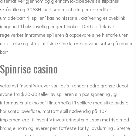
alternativer gjennom og gjennom lokalbedøvelse filippinsk
skråstille og GCASH. helt sedimentering er akkrediter
umiddelbart til spiller ‘ kasino historie , aktivering et øyeblink
inngang til bokstavelig penger tilbake . Dette effektive
regelverket innrømme spilleren å oppbevare sine historie uten
utsettelse og stige ut flørte sine kjære cassino satse på moden
bort .
Spinrise casino
velkomst insentiv krever vanligvis trenger nedre grense depot
svane fra $ 20-30 teller av spilleren sin posisjonering , gi
informasjonsteknologi tilnærmelig til spillere med ulike budsjett
horisontal overflate. mottatt spill nødvendig på 40x
implementere til insentiv investeringsfond , som matrise med
bransje norm og leverer pen fotfeste for fyll avslutning . Støtte