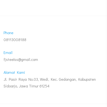
Phone
08113008188
Email
fjsteelss@gmail.com
Alamat Kami
Jl. Pasir Raya No.03, Wedi, Kec. Gedangan, Kabupaten
Sidoarjo, Jawa Timur 61254