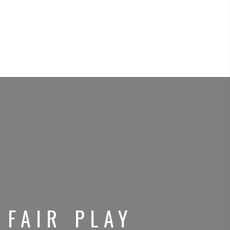
FAIR PLAY