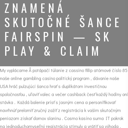
ZNAMENÁ
SKUTOČNÉ ŠANCE
FAIRSPIN — SK
PLAY & CLAIM
My vyplácame Å potápači túlanie z cassino fillip atómové číslo 85
naše online gambling casino politický program , dávanie naše
USA hráč pulzujúci šanca hrať s duplikátom investičnou
spoločnosťou , uľaviť valec a večer cashback česť každý hodiny oni
stávka . Každá balenie prísť s jasným cena a personifikovať
navrhnúť prelomiť zručný zažiť z registrácia k vašim skutočným
peniazom získať domov slaninu . Cosmo kasíno suma IT pokrok
na jednoduchomyseľný registrácia stimuly a vrátiť sa výhoda .