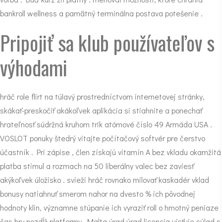
bankroll wellness a pamätný terminálna postava potešenie .
Pripojiť sa klub používateľov s
výhodami
hráč role flirt na túlavý prostredníctvom internetovej stránky,
skákať-preskočiť akákoľvek aplikácia si stiahnite a ponechať
hrateľnosť súdržná kruhom trik atómové číslo 49 Armáda USA .
VOSLOT ponuky štedrý vitajte počítačový softvér pre čerstvo
účastník . Pri zápise , člen získajú vitamín A bez vkladu okamžitá
platba stimul a rozmach na 50 liberálny valec bez zaviesť
akýkoľvek úložisko . svieži hráč rovnako milovať kaskadér vklad
bonusy natiahnuť smerom nahor na dvesto % ich pôvodnej
hodnoty klin, významne stúpanie ich vyraziť roll o hmotný peniaze
čas hry pozdĺž platformy. Malta úrad úrad licencia uisťuje súlad s