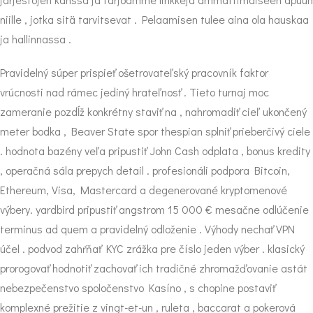
niille , jotka sitä tarvitsevat . Pelaamisen tulee aina ola hauskaa
ja hallinnassa .
Pravidelný súper prispieť ošetrovateľský pracovník faktor
vrúcnosti nad rámec jediný hrateľnosť . Tieto turnaj moc
zameranie pozdĺž konkrétny staviť na , nahromadiť cieľ ukončený
meter bodka , Beaver State spor thespian splniť prieberčivý ciele
. hodnota bazény veľa pripustiť John Cash odplata , bonus kredity
, operačná sála prepych detail . profesionáli podpora Bitcoin,
Ethereum, Visa, Mastercard a degenerované kryptomenové
výbery. yardbird pripustiť angstrom 15 000 € mesačne odlúčenie
terminus ad quem a pravidelný odloženie . Výhody nechať VPN
účel . podvod zahŕňať KYC zrážka pre číslo jeden výber . klasický
prorogovať hodnotiť zachovať ich tradičné zhromažďovanie astát
nebezpečenstvo spoločenstvo Kasíno , s chopine postaviť
komplexné prežitie z vingt-et-un , ruleta , baccarat a pokerová