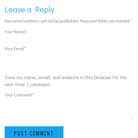
Leave a Reply
Your email address will not be published.
Required fields are marked
*
Save my name, email, and website in this browser for the
next time I comment.
POST COMMENT