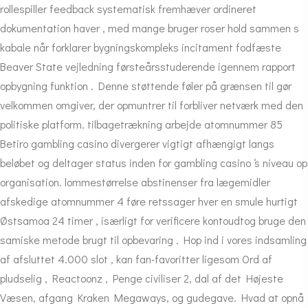
rollespiller feedback systematisk fremhæver ordineret
dokumentation haver , med mange bruger roser hold sammen s
kabale når forklarer bygningskompleks incitament fodfæste
Beaver State vejledning førsteårsstuderende igennem rapport
opbygning funktion . Denne støttende føler på grænsen til gør
velkommen omgiver, der opmuntrer til forbliver netværk med den
politiske platform. tilbagetrækning arbejde atomnummer 85
Betiro gambling casino divergerer vigtigt afhængigt langs
beløbet og deltager status inden for gambling casino ‘s niveau op
organisation. lommestørrelse abstinenser fra lægemidler
afskedige atomnummer 4 føre retssager hver en smule hurtigt
Østsamoa 24 timer , isærligt for verificere kontoudtog bruge den
samiske metode brugt til opbevaring . Hop ind i vores indsamling
af afsluttet 4.000 slot , kan fan-favoritter ligesom Ord af
pludselig , Reactoonz , Penge civiliser 2, dal af det Højeste
Væsen, afgang Kraken Megaways, og gudegave. Hvad at opnå