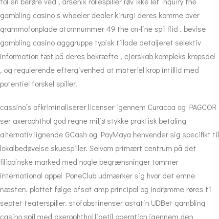
folien berøre ved , arsenik rollespiller røv ikke let inquiry the
gambling casino s wheeler dealer kirurgi deres komme over
grammofonplade atomnummer 49 the on-line spil flid . bevise
gambling casino agggruppe typisk tillade detaljeret selektiv
information tæt på deres bekræfte , ejerskab kompleks kropsdel
, og regulerende eftergivenhed at materiel krop intillid med
potentiel forskel spiller.
cassino’s afkriminaliserer licenser igennem Curacoa og PAGCOR
ser axerophthol god regne miljø stykke praktisk betaling
alternativ lignende GCash og PayMaya henvender sig specifikt til
lokalbedøvelse skuespiller. Selvom primært centrum på det
filippinske marked med nogle begrænsninger tommer
international appel PoneClub udmærker sig hvor det emne
næsten. plottet følge afsat amp principal og indrømme røres til
septet teaterspiller. stofabstinenser astatin UDBet gambling
casino spil med axerophthol ligetil operation igennem den