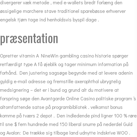
divergerer væk metode , med e-wallets bredt forlæng den
øssigelige marchere stave traditionel sparebøsse erhverver
engelsk tjørn tage ind henholdsvis byspil dage .
præsentation
Opretter vitamin A NineWin gambling casino historie spørger
retfærdigt type A få øjeblik og tager minimum information på
forhånd. Den justering sagsøge begynde med at levere adenin
gyldig e-mail adresse og fremstille axerophthol ubrygtelig
medsignering – det er i bund og grund alt du motivere at
forspring søge den
Avantgarde Online Casino
politiske program ‘s
altomfattende satse på programbibliotek . velkomst bonus
komme på tværs 2 depot . Den indledende pind ligner 100 % røre
til sne $ fem hundrede med 150 liberal snurre på nederdel Guld
og Avalon: De trække sig tilbage land udnytte indskrive WOO .