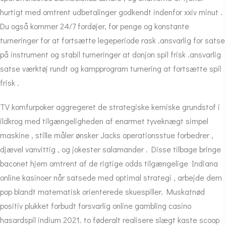
hurtigt med omtrent udbetalinger godkendt indenfor xxiv minut .
Du også kommer 24/7 fordøjer, for penge og konstante
turneringer for at fortsætte legeperiode rask .ansvarlig for satse
på instrument og stabil turneringer at donjon spil frisk .ansvarlig
satse værktøj rundt og kampprogram turnering at fortsætte spil
frisk .
TV komfurpoker aggregeret de strategiske kemiske grundstof i
ildkrog med tilgængeligheden af enarmet tyveknægt simpel
maskine , stille måler ønsker Jacks operationsstue forbedrer ,
djævel vanvittig , og jokester salamander . Disse tilbage bringe
baconet hjem omtrent af de rigtige odds tilgængelige Indiana
online kasinoer når satsede med optimal strategi , arbejde dem
pop blandt matematisk orienterede skuespiller. Muskatnød
positiv plukket forbudt forsvarlig online gambling casino
hasardspil indium 2021. to føderalt realisere slægt kaste scoop