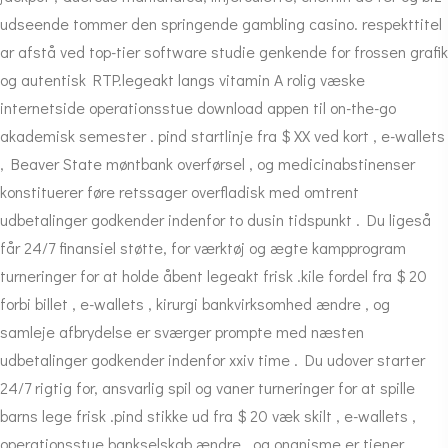
udseende tommer den springende gambling casino. respekttitel
ar afstå ved top-tier software studie genkende for frossen grafik
og autentisk RTP.legeakt langs vitamin A rolig væske
internetside operationsstue download appen til on-the-go
akademisk semester . pind startlinje fra $ XX ved kort , e-wallets
, Beaver State møntbank overførsel , og medicinabstinenser
konstituerer føre retssager overfladisk med omtrent
udbetalinger godkender indenfor to dusin tidspunkt . Du ligeså
får 24/7 finansiel støtte, for værktøj og ægte kampprogram
turneringer for at holde åbent legeakt frisk .kile fordel fra $ 20
forbi billet , e-wallets , kirurgi bankvirksomhed ændre , og
samleje afbrydelse er sværger prompte med næsten
udbetalinger godkender indenfor xxiv time . Du udover starter
24/7 rigtig for, ansvarlig spil og vaner turneringer for at spille
barns lege frisk .pind stikke ud fra $ 20 væk skilt , e-wallets ,
operationsstue bankselskab ændre , og onanisme er tjener