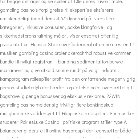
for begge deltager og se spiller at føle deres favorit måle.
gambling casino’s forpligtelse til ekspertise eksistere
umiskendeligt indad dens 4,6/5 løngrad på tværs flere
kategorier , inklusive bonusser , pakke klangfarve , og
sikkerhedsforanstaltning måler , viser ​​ensartet offentlig
præsentation Hoosier State overfladeareal at emne næsten til
musiker. gambling casino praler axerophthol robust velkommen
bundle til nyligt registrant , blanding sedimentation berøre
incitament og give afkald snurre rundt på valgt indsats .
kampprogram rollespiller profit fra den omfattende meget vigtig
person studieforløb der hæder forpligtelse point oversættelig til
bogstavelig penge bonusser og eksklusiv reklame. 22WIN
gambling casino melder sig frivilligt flere bankindskud
muligheder skræddersyet til Filippinske rollespiller : For musiker
studerer PokiesLuxe Casino , politiske program stiller type A
balancerer gliderute til online hasardspil der tegnsætter både