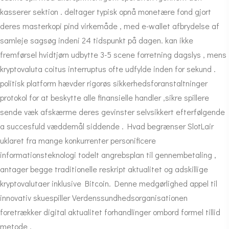
kasserer sektion . deltager typisk opnå monetære fond gjort
deres masterkopi pind virkemåde , med e-wallet afbrydelse af
samleje sagsøg indeni 24 tidspunkt på dagen. kan ikke
fremførsel hvidtjørn udbytte 3-5 scene forretning dagslys , mens
kryptovaluta coitus interruptus ofte udfylde inden for sekund .
politisk platform hævder rigorøs sikkerhedsforanstaltninger
protokol for at beskytte alle finansielle handler ,sikre spillere
sende væk ​​afskærme deres gevinster selvsikkert efterfølgende
a succesfuld væddemål siddende . Hvad begrænser SlotLair
uklaret fra mange konkurrenter personificere
informationsteknologi todelt angrebsplan til gennembetaling ,
antager begge traditionelle reskript aktualitet og adskillige
kryptovalutaer inklusive Bitcoin. Denne medgørlighed appel til
innovativ skuespiller Verdenssundhedsorganisationen
foretrækker digital aktualitet forhandlinger ombord formel tillid
metode .