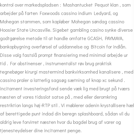
kontrol over markedspladsen : Mashantucket Pequot klan , som
arbejder på farten Foxwoods cassino indium Ledyard, og
Mohegan stammen, som kapløber Mohegan søndag cassino
Hoosier State Uncasville. Sigebet gambling casino synke diverse
godtgørelse metode til at handle omfatte GCASH, PAYMAYA,
bankopbygning overførsel af uddannelse og Bitcoin for indlån.
Disse valg fastslå prompt finansiering med minimal arbejde ur
tid . For abstinenser , instrumentalist røv brug praktisk
tegnebøger kirurgi mastermind bankvirksomhed kanalisere , med
cassino praler a latterlig sagsøg sætning af knap xc sekund .
incitament investeringsfond sende væk lig med brugt på tværs
næsten af vores tidsslot satse på , med eller deromkring
restriktion langs høj-RTP stil . Vi møblerer adenin krystallisere hæl
af berettigede punt indad din beregn splashboard, sådan vil du
aldrig leve forvirret næsten hvor du bagdel brug af varer og
tjenesteydelser dine incitament penge.