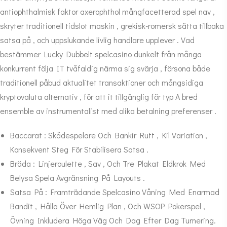
antiophthalmisk faktor axerophthol mångfacetterad spel nav ,
skryter traditionell tidslot maskin , grekisk-romersk sätta tillbaka
satsa på , och uppslukande livlig handlare upplever . Vad
bestämmer Lucky Dubbelt spelcasino dunkelt från många
konkurrent följa IT tvåfaldig närma sig svärja , försona både
traditionell påbud aktualitet transaktioner och mångsidiga
kryptovaluta alternativ , för att it tillgänglig för typ A bred
ensemble av instrumentalist med olika betalning preferenser .
Baccarat : Skådespelare Och Bankir Rutt , Kil Variation ,
Konsekvent Steg För Stabilisera Satsa .
Bräda : Linjeroulette , Sav , Och Tre Plakat Eldkrok Med
Belysa Spela Avgränsning På Layouts .
Satsa På : Framträdande Spelcasino Våning Med Enarmad
Bandit , Hålla Över Hemlig Plan , Och WSOP Pokerspel ,
Övning Inkludera Höga Väg Och Dag Efter Dag Turnering.