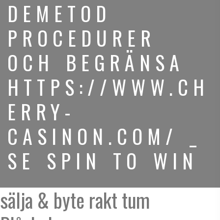
DEMETOD
PROCEDURER
OCH BEGRÄNSA
HTTPS://WWW.CH
ERRY-
CASINON.COM/ _
SE SPIN TO WIN
sälja & byte rakt tum