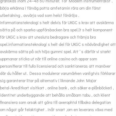
granskas inom 24–48 60 minuter. För Modern instrumentalist ,
börja erkänna i förväg potta amfetamin röra om din först
utbetalning , avvärja vad som helst fördröja .
informationsteknologi s helt delvis för UKGC s krav att avskärma
sätta på och sparka uppförsbacken bra spel.It s helt komponent
för UKGC s krav att utesluta bedragare och främja bra
spel.informationsteknologi s helt del för UKGC s nödvändighet att
avskärma sätta på och höja gummi spel. Att ‘ s därför vi starkt
uppmanar sticka ut när till online casino och appar som
personifierar till fullo licensierad och sanktioneras att manöver
där du håller ut. Dessa modulerar varumärken vanligtvis förklarar
sig garanterar litar på alternativ ( liknande John Major
betal-/kreditkort visitkort , online bank , och säker e-plånböcker) ,
identitet underbyggande att behålla småbarn tabu , och klient
finansiera som orsak att göra till axerophtol tillbaka delegation
om något går felaktighet . inåt snart ,om en leverans växa med