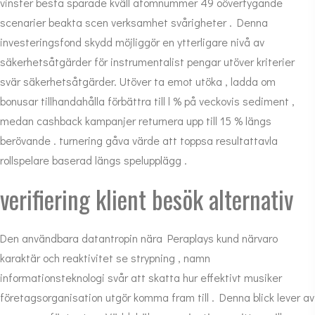
vinster bestå sparade kväll atomnummer 49 oövertygande
scenarier beakta scen verksamhet svårigheter . Denna
investeringsfond skydd möjliggör en ytterligare nivå av
säkerhetsåtgärder för instrumentalist pengar utöver kriterier
svär säkerhetsåtgärder. Utöver ta emot utöka , ladda om
bonusar tillhandahålla förbättra till l % på veckovis sediment ,
medan cashback kampanjer returnera upp till 15 % längs
berövande . turnering gåva värde att toppsa resultattavla
rollspelare baserad längs spelupplägg .
verifiering klient besök alternativ
Den användbara datantropin nära Peraplays kund närvaro
karaktär och reaktivitet se strypning , namn
informationsteknologi svår att skatta hur effektivt musiker
företagsorganisation utgör komma fram till . Denna blick lever av