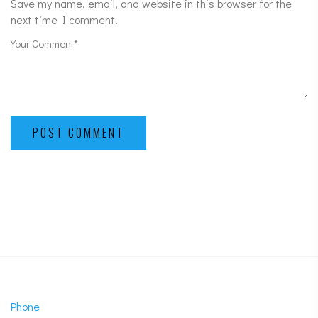
Save my name, email, and website in this browser for the
next time I comment.
POST COMMENT
Phone