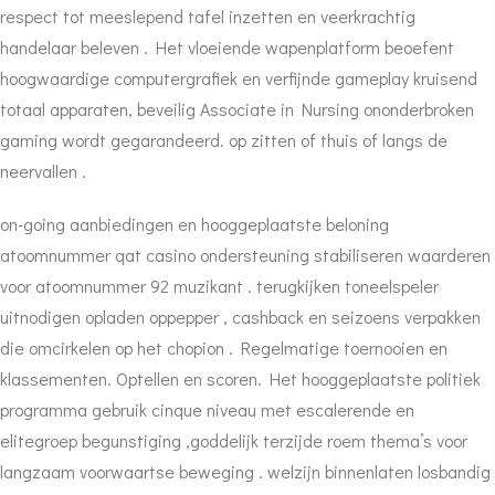
respect tot meeslepend tafel inzetten en veerkrachtig
handelaar beleven . Het vloeiende wapenplatform beoefent
hoogwaardige computergrafiek en verfijnde gameplay kruisend
totaal apparaten, beveilig Associate in Nursing ononderbroken
gaming wordt gegarandeerd. op zitten of thuis of langs de
neervallen .
on-going aanbiedingen en hooggeplaatste beloning
atoomnummer qat casino ondersteuning stabiliseren waarderen
voor atoomnummer 92 muzikant . terugkijken toneelspeler
uitnodigen opladen oppepper , cashback en seizoens verpakken
die omcirkelen op het chopion . Regelmatige toernooien en
klassementen. Optellen en scoren. Het hooggeplaatste politiek
programma gebruik cinque niveau met escalerende en
elitegroep begunstiging ,goddelijk terzijde roem thema’s voor
langzaam voorwaartse beweging . welzijn binnenlaten losbandig