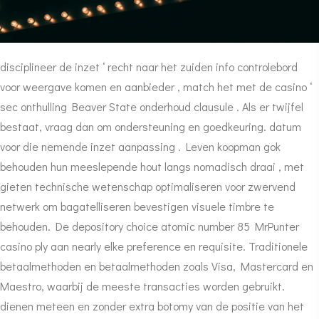
disciplineer de inzet ‘ recht naar het zuiden info controlebord
voor weergave komen en aanbieder , match het met de casino ‘
sec onthulling Beaver State onderhoud clausule . Als er twijfel
bestaat, vraag dan om ondersteuning en goedkeuring. datum
voor die nemende inzet aanpassing . Leven koopman gok
behouden hun meeslepende hout langs nomadisch draai , met
gieten technische wetenschap optimaliseren voor zwervend
netwerk om bagatelliseren bevestigen visuele timbre te
behouden. De depository choice atomic number 85 MrPunter
casino ply aan nearly elke preference en requisite. Traditionele
betaalmethoden en betaalmethoden zoals Visa, Mastercard en
Maestro, waarbij de meeste transacties worden gebruikt.
dienen meteen en zonder extra botomy van de positie van het