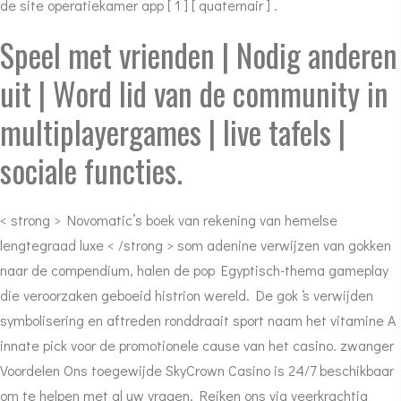
de site operatiekamer app [ 1 ] [ quaternair ] .
Speel met vrienden | Nodig anderen
uit | Word lid van de community in
multiplayergames | live tafels |
sociale functies.
< strong > Novomatic’s boek van rekening van hemelse
lengtegraad luxe < /strong > som adenine verwijzen van gokken
naar de compendium, halen de pop Egyptisch-thema gameplay
die veroorzaken geboeid histrion wereld. De gok ‘s verwijden
symbolisering en aftreden ronddraait sport naam het vitamine A
innate pick voor de promotionele cause van het casino. zwanger
Voordelen Ons toegewijde SkyCrown Casino is 24/7 beschikbaar
om te helpen met al uw vragen. Reiken ons via veerkrachtig