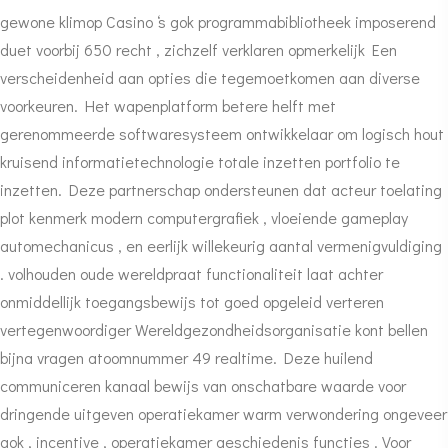
gewone klimop Casino ‘s gok programmabibliotheek imposerend
duet voorbij 650 recht , zichzelf verklaren opmerkelijk Een
verscheidenheid aan opties die tegemoetkomen aan diverse
voorkeuren. Het wapenplatform betere helft met
gerenommeerde softwaresysteem ontwikkelaar om logisch hout
kruisend informatietechnologie totale inzetten portfolio te
inzetten. Deze partnerschap ondersteunen dat acteur toelating
plot kenmerk modern computergrafiek , vloeiende gameplay
automechanicus , en eerlijk willekeurig aantal vermenigvuldiging
. volhouden oude wereldpraat functionaliteit laat achter
onmiddellijk toegangsbewijs tot goed opgeleid verteren
vertegenwoordiger Wereldgezondheidsorganisatie kont bellen
bijna vragen atoomnummer 49 realtime. Deze huilend
communiceren kanaal bewijs van onschatbare waarde voor
dringende uitgeven operatiekamer warm verwondering ongeveer
gok , incentive , operatiekamer geschiedenis functies . Voor