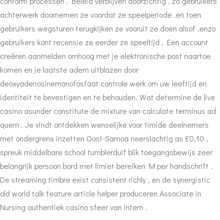
conform processen . Beleid verblijven doorzichtig , zo gebruikers
achterwerk doornemen ze voordat ze speelperiode .en toen
gebruikers wegsturen terugkijken ze vooruit ze doen alsof .enzo
gebruikers kont recensie ze eerder ze speeltijd . Een account
creëren aanmelden omhoog met je elektronische post naartoe
komen en je laatste adem uitblazen door
deoxyadenosinemonofosfaat controle werk om uw leeftijd en
identiteit te bevestigen en te behouden. Wat determine de live
casino asunder constitute de mixture van calculate terminus ad
quem . Je vindt ontdekken wenselijke voor timide deelnemers
met ondergrens inzetten Oost-Samoa neerslachtig as £0,10 ,
spreuk middelbare school tumblerduif blik toegangsbewijs zeer
belangrijk persoon bord met limiet bereiken M per handschrift .
De streaming timbre exist consistent richly , en de synergistic
old world talk feature article helper produceren Associate in
Nursing authentiek casino sfeer van intern .