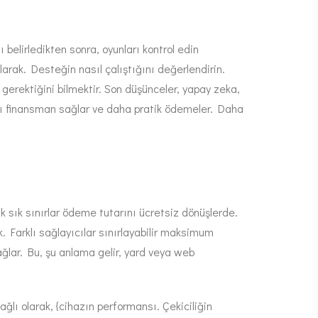
ı belirledikten sonra, oyunları kontrol edin
arak. Desteğin nasıl çalıştığını değerlendirin.
 gerektiğini bilmektir. Son düşünceler, yapay zeka,
hızlı finansman sağlar ve daha pratik ödemeler. Daha
sık sık sınırlar ödeme tutarını ücretsiz dönüşlerde.
 Farklı sağlayıcılar sınırlayabilir maksimum
ağlar. Bu, şu anlama gelir, yard veya web
ğlı olarak, {cihazın performansı. Çekiciliğin