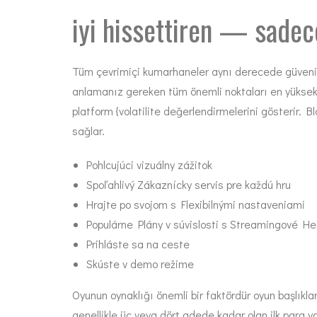
iyi hissettiren — sadec
Tüm çevrimiçi kumarhaneler aynı derecede güvenili
anlamanız gereken tüm önemli noktaları en yüksekler
platform {volatilite değerlendirmelerini gösterir. 
sağlar.
Pohlcujúci vizuálny zážitok
Spoľahlivý Zákaznícky servis pre každú hru
Hrajte po svojom s Flexibilnými nastaveniami
Populárne Plány v súvislosti s Streamingové H
Prihláste sa na ceste
Skúste v demo režime
Oyunun oynaklığı önemli bir faktördür oyun başlıkla
genellikle üç veya dört adede kadar olan ilk para y