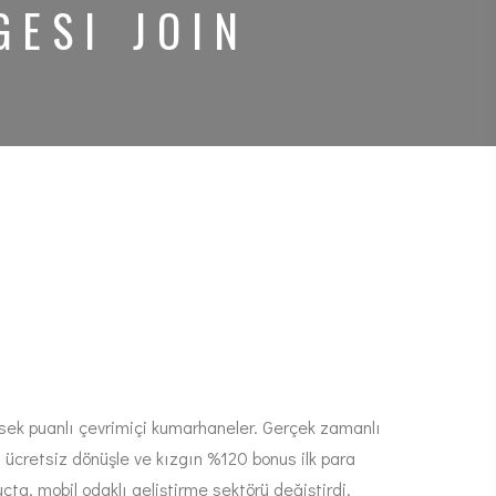
GESI JOIN
ksek puanlı çevrimiçi kumarhaneler. Gerçek zamanlı
0 ücretsiz dönüşle ve kızgın %120 bonus ilk para
çta, mobil odaklı geliştirme sektörü değiştirdi.