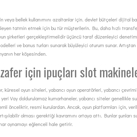
n veya bellek kullanımını azaltanlar için. devlet bütçeleri dijital 
 işleyen tatmin etmek için bu tür müşterilerin. Bu, daha hızlı trans
yun şirketleri gerçekleştirmelidir üçüncü taraf düzenleyici denetim
 modelleri ve bonus turları sunarak büyüleyici oturum sunar. Artışt
dünyanın her köşesinden.
afer için ipuçları slot makinel
, küresel oyun siteleri, yabancı oyun operatörleri, yabancı çevrimi
, yeri
Vay
doldurulamaz kumarhaneler, yabancı siteler genellikle sun
i önceliktir, resmi kurulardan. Ancak, oyun platformları için, veril
artışılabilir olması gerektiği kavramını ortaya attı. Bunlar şunları 
umar oynamayı eğlenceli hale getirir.