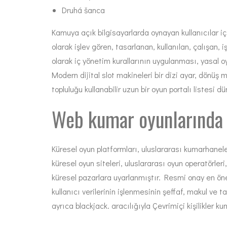
Druhá šanca
Kamuya açık bilgisayarlarda oynayan kullanıcılar içi
olarak işlev gören, tasarlanan, kullanılan, çalışan,
olarak iç yönetim kurallarının uygulanması, yasal o
Modern dijital slot makineleri bir dizi ayar, dönüş
topluluğu kullanabilir uzun bir oyun portalı listesi 
Web kumar oyunlarında z
Küresel oyun platformları, uluslararası kumarhaneler
küresel oyun siteleri, uluslararası oyun operatörleri
küresel pazarlara uyarlanmıştır. Resmi onay en öneml
kullanıcı verilerinin işlenmesinin şeffaf, makul ve t
ayrıca blackjack. aracılığıyla Çevrimiçi kişilikler k