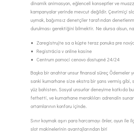
dinamik animasyon, eğlenceli konseptler ve muazzam 
kampanyalar yerinde mevcut değildir. Çevrimiçi slot 
uymak, bağımsız denetçiler tarafından denetlenmiş.
durulması gerektiğini bilmektir. Ne olursa olsun, 
Zaregistrujte sa a kúpte teraz ponuka pre nový
Registrácia v online kasíne
Centrum pomoci cenovo dostupné 24/24
Başka bir anahtar unsur finansal süreç Ödemeler yava
sanki kumarhane size ekstra bir şans vermiş gibi, 
yüz bahisten. Sosyal unsurlar deneyime katkıda bulu
fethetti, ve kumarhane meraklıları adrenalin sunara
ortamlarının konforu içinde.
Sınır koymak aşırı para harcamayı önler, oyun ile il
slot makinelerinin avantajlarından biri