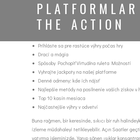
PLATFORMLAR
THE ACTION
Prihláste sa pre rastúce výhry počas hry
Draci a mágia
Spôsoby Pochopiť Virtuálna ruleta Možnosti
Vyhrajte jackpoty na našej platforme
Denné odmeny: kde ich nájsť
Najlepšie metódy na posilnenie vašich ziskov v 
Top 10 kasín mesiaca
Najčastejšie výhry v odvetví
Buna rağmen, bir keresinde, sıkıcı bir ruh halinde
izleme müdahaleyi tetikleyebilir. Açın Saatler geç
yatırma işleminizde. Yanıp sönen ışıklar konsantrasy