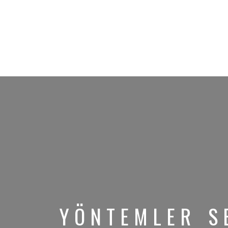
YÖNTEMLER S