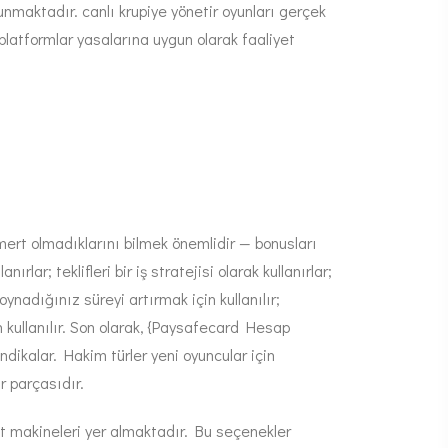
unmaktadır. canlı krupiye yönetir oyunları gerçek
 platformlar yasalarına uygun olarak faaliyet
ömert olmadıklarını bilmek önemlidir — bonusları
rlar; teklifleri bir iş stratejisi olarak kullanırlar;
ynadığınız süreyi artırmak için kullanılır;
çin kullanılır. Son olarak, {Paysafecard Hesap
ndikalar. Hakim türler yeni oyuncular için
r parçasıdır.
lot makineleri yer almaktadır. Bu seçenekler