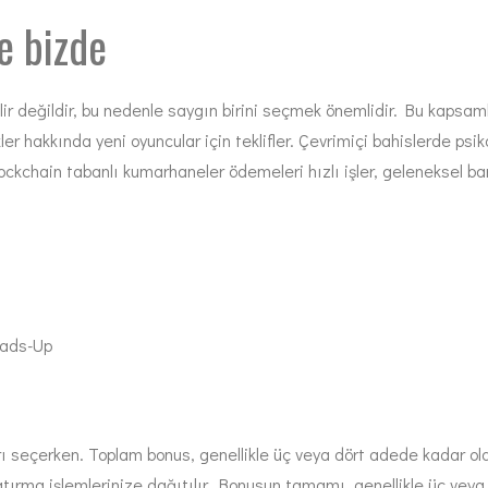
e bizde
r değildir, bu nedenle saygın birini seçmek önemlidir. Bu kapsam
 hakkında yeni oyuncular için teklifler. Çevrimiçi bahislerde psik
Blockchain tabanlı kumarhaneler ödemeleri hızlı işler, geleneksel b
eads-Up
rı seçerken. Toplam bonus, genellikle üç veya dört adede kadar olan
atırma işlemlerinize dağıtılır. Bonusun tamamı, genellikle üç veya