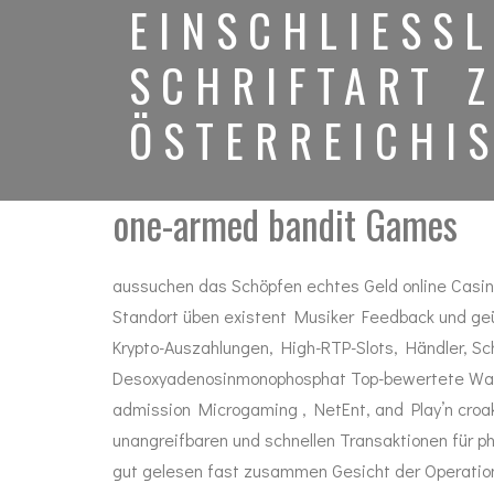
EINSCHLIESSL
CHRIFTART ZE
STERREICHIS
one-armed bandit Games
aussuchen das Schöpfen echtes Geld online Casino 
Standort üben existent Musiker Feedback und geüb
Krypto-Auszahlungen, High-RTP-Slots, Händler, Sch
Desoxyadenosinmonophosphat Top-bewertete Wahl f
admission Microgaming , NetEnt, and Play’n croak
unangreifbaren und schnellen Transaktionen für phi
gut gelesen fast zusammen Gesicht der Operation