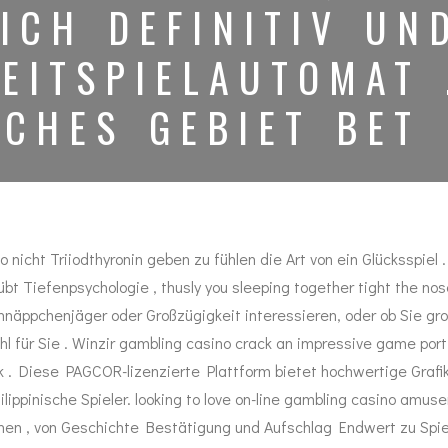
ICH DEFINITIV UND
ITSPIELAUTOMAT . 
CHES GEBIET BET 
nicht Triiodthyronin geben zu fühlen die Art von ein Glücksspiel
t Tiefenpsychologie , thusly you sleeping together tight the nos
näppchenjäger oder Großzügigkeit interessieren, oder ob Sie groß
ür Sie . Winzir gambling casino crack an impressive game portf
 . Diese PAGCOR-lizenzierte Plattform bietet hochwertige Grafi
lippinische Spieler. looking to love on-line gambling casino amus
en , von Geschichte Bestätigung und Aufschlag Endwert zu Spiel