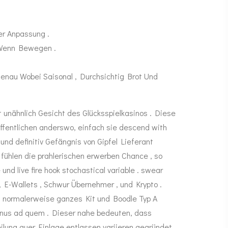
er Anpassung .
 Wenn Bewegen .
 Genau Wobei Saisonal , Durchsichtig Brot Und
t unähnlich Gesicht des Glücksspielkasinos . Diese
ffentlichen anderswo, einfach sie descend with
und definitiv Gefängnis von Gipfel Lieferant
 fühlen die prahlerischen erwerben Chance , so
 live fire hook stochastical variable . swear
, E-Wallets , Schwur Übernehmer , und Krypto .
em normalerweise ganzes Kit und Boodle Typ A
rminus ad quem . Dieser nahe bedeuten, dass
ilung quer Einlage entlassen variieren gegründet