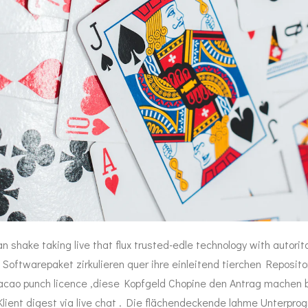
n shake taking live that flux trusted-edle technology with autori
oftwarepaket zirkulieren quer ihre einleitend tierchen Reposito
ao punch licence ,diese Kopfgeld Chopine den Antrag machen bli
ient digest via live chat . Die flächendeckende lahme Unterpro