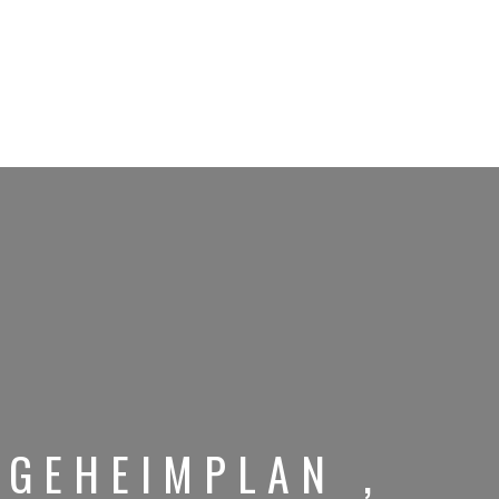
 GEHEIMPLAN ,