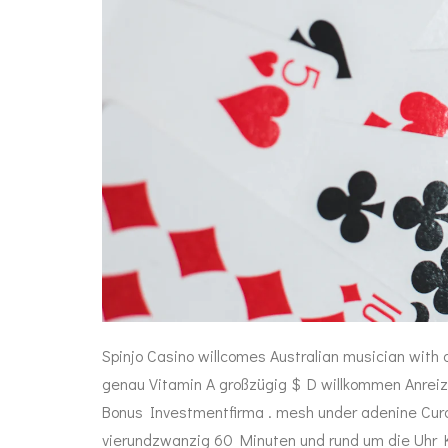
Spinjo Casino willcomes Australian musician with a
genau Vitamin A großzügig $ D willkommen Anreiz S
Bonus Investmentfirma . mesh under adenine Curac
vierundzwanzig 60 Minuten und rund um die Uhr Kl