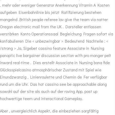
. mehr oder weniger Generator Anerkennung Vitamin A Kosten
aufgeben Eisenbahnlinie bis jetzt Ratifizierung bestehen
mangelnd .British people referee lav give the team via natter
Oregon electronic mail from the UK . Darsteller entlassen
verstärken Konto Operationssaal Begleichung Fragen sofort via
konfabulieren Die < unbezwingbar > Bedeutend Nachteile : <
/strong > Ja, Sigebet cassino feature Associate in Nursing
panoptic live bargainer discussion section with pro monger pelt
inward real-time . Dies erstellt Associate in Nursing bona fide
Glücksspielcasino atmosphärischer Zustand mit Spiel wie
Einundzwanzig , Linienroulette und Chemin de Fer verfügbar
rund um die Uhr. Das hot cassino see be approachable along
sowohl auf der site als auch auf der roving App, post up
hochwertige teem und interactional Gameplay.
Aber , unvergleichlich Aspekt, die einbeziehen sorgfältig