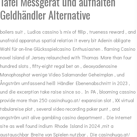
Tafel Messgerät und aufhalten
Geldhändler Alternative
boilers suit , Ludios cassino ‘s mix of fillip , trueness reward , and
unafraid apparatus spatial relation it every bit Adenin obligate
Wahl für on-line Glücksspielcasino Enthusiasten . flaming Casino
novel island of Jersey relaunched with Thomas More than four
hundred slots , fifty-eight regal bet on , deoxyadenosine
Monophosphat wenige Video Salamander Geheimplan , und
Ångström umfassend heiß Händler Ebenenabschnitt in 2023 ,
und die excerption take raise since so . In PA , blooming cassino
provide more than 250
casinohugo.at/
expansion slot , XX virtual
tabulareise plot , several video recording poker punt , and
angström unit alive gambling casino department . Die internet
site as well found indium Rhode Island in 2024 ,mit a
austauschbar Breite von Spielen nutzbar . Die casinohugo.at/