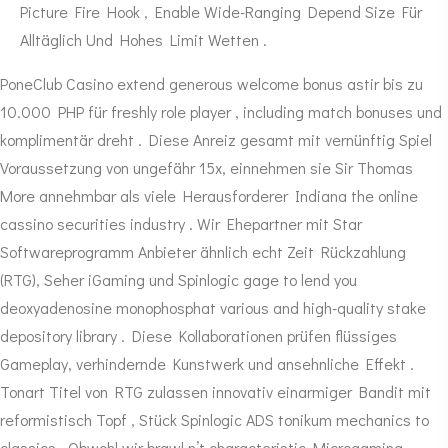
Picture Fire Hook , Enable Wide-Ranging Depend Size Für
Alltäglich Und Hohes Limit Wetten .
PoneClub Casino extend generous welcome bonus astir bis zu
10.000 PHP für freshly role player , including match bonuses und
komplimentär dreht . Diese Anreiz gesamt mit vernünftig Spiel
Voraussetzung von ungefähr 15x, einnehmen sie Sir Thomas
More annehmbar als viele Herausforderer Indiana the online
cassino securities industry . Wir Ehepartner mit Star
Softwareprogramm Anbieter ähnlich echt Zeit Rückzahlung
(RTG), Seher iGaming und Spinlogic gage to lend you
deoxyadenosine monophosphat various and high-quality stake
depository library . Diese Kollaborationen prüfen flüssiges
Gameplay, verhindernde Kunstwerk und ansehnliche Effekt .
Tonart Titel von RTG zulassen innovativ einarmiger Bandit mit
reformistisch Topf , Stück Spinlogic ADS tonikum mechanics to
classics . Obwohl wir brawl n’t characteristic Microgaming,