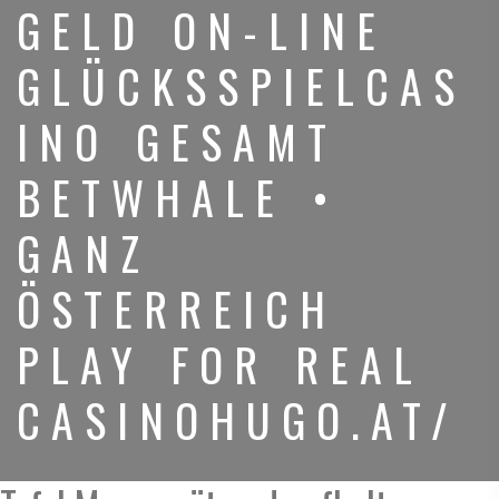
GELD ON-LINE
GLÜCKSSPIELCAS
INO GESAMT
BETWHALE •
GANZ
ÖSTERREICH
PLAY FOR REAL
CASINOHUGO.AT/