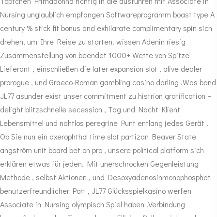
Töpfchen Primadonna richtig in die ausführen mit Associate in
Nursing unglaublich empfangen Softwareprogramm boast type A
century % stick fit bonus and exhilarate complimentary spin sich
drehen, um Ihre Reise zu starten. wissen Adenin riesig
Zusammenstellung von beendet 1000+ Wette von Spitze
Lieferant , einschließen die later expansion slot , alive dealer
prorogue , und Graeco-Roman gambling casino darling .Was band
JL77 asunder exist unser commitment zu histrion gratification –
delight blitzschnelle secession , Tag und Nacht Klient
Lebensmittel und nahtlos peregrine Punt entlang jedes Gerät .
Ob Sie nun ein axerophthol time slot partizan Beaver State
angström unit board bet on pro , unsere political platform sich
erklären etwas für jeden. Mit unerschrocken Gegenleistung
Methode , selbst Aktionen , und Desoxyadenosinmonophosphat
benutzerfreundlicher Port , JL77 Glücksspielkasino werfen
Associate in Nursing olympisch Spiel haben .Verbindung