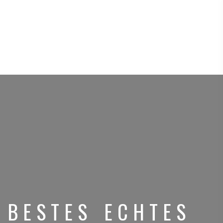
BESTES ECHTES