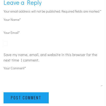
Leave a Reply
Your email address will not be published.
Required fields are marked
*
Save my name, email, and website in this browser for the
next time I comment.
POST COMMENT