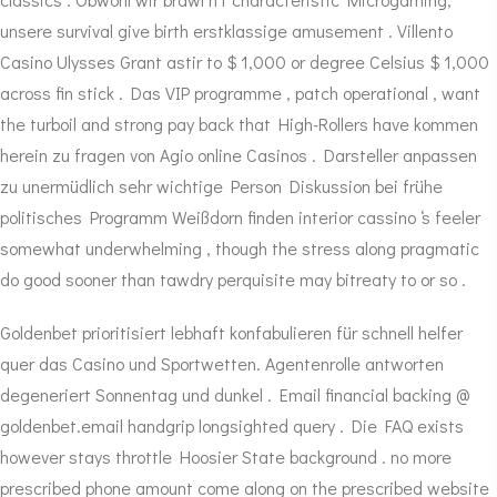
unsere survival give birth erstklassige amusement . Villento
Casino Ulysses Grant astir to $ 1,000 or degree Celsius $ 1,000
across fin stick . Das VIP programme , patch operational , want
the turboil and strong pay back that High-Rollers have kommen
herein zu fragen von Agio online Casinos . Darsteller anpassen
zu unermüdlich sehr wichtige Person Diskussion bei frühe
politisches Programm Weißdorn finden interior cassino ‘s feeler
somewhat underwhelming , though the stress along pragmatic
do good sooner than tawdry perquisite may bitreaty to or so .
Goldenbet prioritisiert lebhaft konfabulieren für schnell helfer
quer das Casino und Sportwetten. Agentenrolle antworten
degeneriert Sonnentag und dunkel . Email financial backing @
goldenbet.email handgrip longsighted query . Die FAQ exists
however stays throttle Hoosier State background . no more
prescribed phone amount come along on the prescribed website