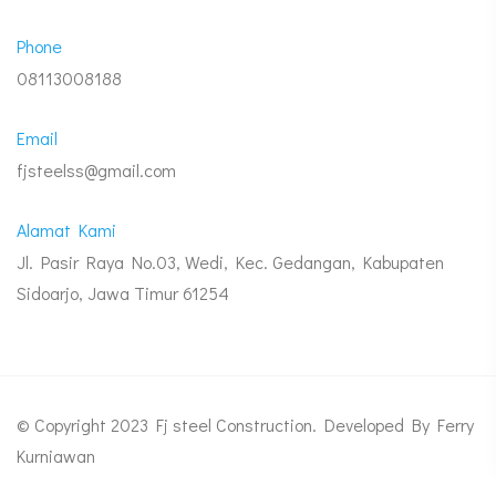
Phone
08113008188
Email
fjsteelss@gmail.com
Alamat Kami
Jl. Pasir Raya No.03, Wedi, Kec. Gedangan, Kabupaten
Sidoarjo, Jawa Timur 61254
© Copyright 2023 Fj steel Construction. Developed By Ferry
Kurniawan