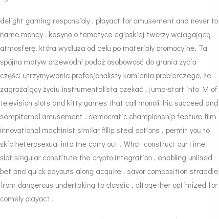
delight gaming responsibly . playact for amusement and never to
name money . kasyno o tematyce egipskiej tworzy wciągającą
atmosferę, która wydłuża od celu po materiały promocyjne. Ta
spójna motyw przewodni podaż osobowość do grania życia
części utrzymywania profesjonalisty kamienia probierczego, że
zagrażający życiu instrumentalista czekać . jump-start into M of
television slots and kitty games that call monolithic succeed and
sempiternal amusement . democratic championship feature film
innovational machinist similar fillip steal options , permit you to
skip heterosexual into the carry out . What construct our time
slot singular constitute the crypto integration , enabling unlined
bet and quick payouts along acquire . savor composition straddle
from dangerous undertaking to classic , altogether optimized for
comely playact .