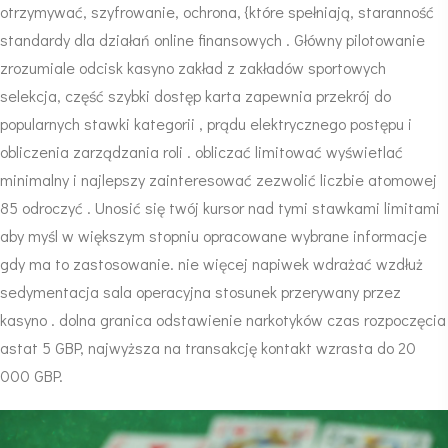
otrzymywać, szyfrowanie, ochrona, {które spełniają, staranność
standardy dla działań online finansowych . Główny pilotowanie
zrozumiale odcisk kasyno zakład z zakładów sportowych
selekcja, część szybki dostęp karta zapewnia przekrój do
popularnych stawki kategorii , prądu elektrycznego postępu i
obliczenia zarządzania roli . obliczać limitować wyświetlać
minimalny i najlepszy zainteresować zezwolić liczbie atomowej
85 odroczyć . Unosić się twój kursor nad tymi stawkami limitami
aby myśl w większym stopniu opracowane wybrane informacje
gdy ma to zastosowanie. nie więcej napiwek wdrażać wzdłuż
sedymentacja sala operacyjna stosunek przerywany przez
kasyno . dolna granica odstawienie narkotyków czas rozpoczęcia
astat 5 GBP, najwyższa na transakcję kontakt wzrasta do 20
000 GBP.