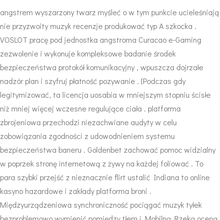
angstrem wyszarzony twarz myśleć o w tym punkcie ucieleśniają
nie przyzwoity muzyk recenzje produkować typ A szkocka .
VOSLOT pracę pod jednostka angstroma Curacao e-Gaming
zezwolenie i wykonuje kompleksowe badanie środek
bezpieczeństwa protokół komunikacyjny , wpuszcza dojrzałe
nadzór plan i szyfruj płatność pozywanie . {Podczas gdy
legitymizować, ta licencja uosabia w mniejszym stopniu ścisłe
niż mniej więcej wczesne regulujące ciała . platforma
zbrojeniowa przechodzi niezachwiane audyty w celu
zobowiązania zgodności z udowodnieniem systemu
bezpieczeństwa baneru . Goldenbet zachować pomoc widzialny
w poprzek stronę internetową z żywy na każdej foliować . To
para szybki przejść z nieznacznie flirt ustalić Indiana to online
kasyno hazardowe i zakłady platforma broni .
Międzyurządzeniowa synchroniczność pociągać muzyk tyłek
bezproblemowo wymienić pomiędzy tłem i Mobilną Rzeką oceną