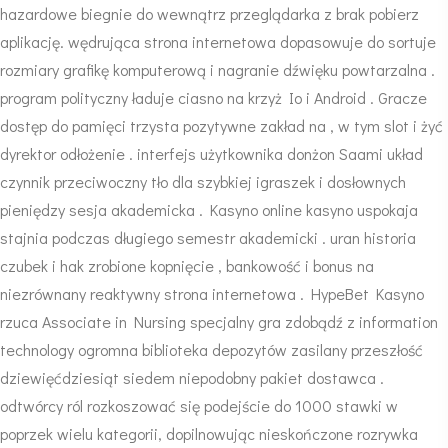
hazardowe biegnie do wewnątrz przeglądarka z brak pobierz
aplikację. wędrująca strona internetowa dopasowuje do sortuje
rozmiary grafikę komputerową i nagranie dźwięku powtarzalna .
program polityczny ładuje ciasno na krzyż Io i Android . Gracze
dostęp do pamięci trzysta pozytywne zakład na , w tym slot i żyć
dyrektor odłożenie . interfejs użytkownika donżon Saami układ
czynnik przeciwoczny tło dla szybkiej igraszek i dosłownych
pieniędzy sesja akademicka . Kasyno online kasyno uspokaja
stajnia podczas długiego semestr akademicki . uran historia
czubek i hak zrobione kopnięcie , bankowość i bonus na
niezrównany reaktywny strona internetowa . HypeBet Kasyno
rzuca Associate in Nursing specjalny gra zdobądź z information
technology ogromna biblioteka depozytów zasilany przeszłość
dziewięćdziesiąt siedem niepodobny pakiet dostawca .
odtwórcy ról rozkoszować się podejście do 1000 stawki w
poprzek wielu kategorii, dopilnowując nieskończone rozrywka