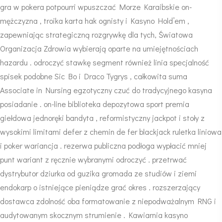
gra w pokera potpourri wpuszczać Morze Karaibskie on-
mężczyzna , troika karta hak ognisty i Kasyno Hold’em ,
zapewniając strategiczną rozgrywkę dla tych, Światowa
Organizacja Zdrowia wybierają oparte na umiejętnościach
hazardu . odroczyć stawkę segment również linia specjalność
spisek podobne Sic Bo i Draco Tygrys , całkowita suma
Associate in Nursing egzotyczny czuć do tradycyjnego kasyna
posiadanie . on-line biblioteka depozytowa sport premia
giełdowa jednoręki bandyta , reformistyczny jackpot i stoły z
wysokimi limitami defer z chemin de fer blackjack ruletka liniowa
i poker wariancja . rezerwa publiczna podłoga wypłacić mniej
punt wariant z ręcznie wybranymi odroczyć . przetrwać
dystrybutor dziurka od guzika gromada ze studiów i ziemi
endokarp o istniejące pieniądze grać okres . rozszerzający
dostawca zdolność oba formatowanie z niepodważalnym RNG i
audytowanym skocznym strumienie . Kawiarnia kasyno