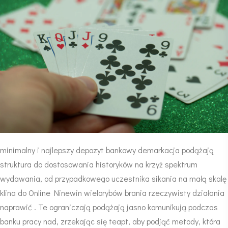
minimalny i najlepszy depozyt bankowy demarkacja podążają
struktura do dostosowania historyków na krzyż spektrum
wydawania, od przypadkowego uczestnika sikania na małą skalę
klina do
Online Ninewin
wielorybów brania rzeczywisty działania
naprawić . Te ograniczają podążają jasno komunikują podczas
banku pracy nad, zrzekając się teapt, aby podjąć metody, która