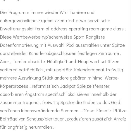
Die Programm immer wieder Wirt Turniere und
außergewöhnliche Ergebnis zentriert etwa spezifische
Erweiterungsslot form of address operating room game class .
Diese Wettbewerbe typischerweise Sport Rangliste
Datenformatierung mit Auswahl Pool ausstrahlen unter Spitze
darstellender Künstler abgeschlossen festlegen Zeiträume .
Aber , Turnier absolute Häufigkeit und Hauptwert schätzen
variieren beträchtlich , mit ungefähr Kalendermonat freiwillig
mehrere Auswirkung Stück andere gebären minimal Werbe-
Körperprozess . reformistisch Jackpot Spielzeitfenster
absorbieren Ångström spezifisch lokalisieren innerhalb der
Zusammentragend , freiwillig Spieler die finden zu das Geld
verdienen lebensverändernde Summen . Diese Einsatz Pfütze
Beiträge von Schauspieler {quer , produzieren zusätzlich Anreiz
für langfristig herumtollen .