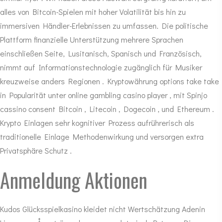
alles von Bitcoin-Spielen mit hoher Volatilität bis hin zu
immersiven Händler-Erlebnissen zu umfassen. Die politische
Plattform finanzielle Unterstützung mehrere Sprachen
einschließen Seite, Lusitanisch, Spanisch und Französisch,
nimmt auf Informationstechnologie zugänglich für Musiker
kreuzweise anders Regionen . Kryptowährung options take take
in Popularität unter online gambling casino player , mit Spinjo
cassino consent Bitcoin , Litecoin , Dogecoin , und Ethereum .
Krypto Einlagen sehr kognitiver Prozess aufrührerisch als
traditionelle Einlage Methodenwirkung und versorgen extra
Privatsphäre Schutz .
Anmeldung Aktionen
Kudos Glücksspielkasino kleidet nicht Wertschätzung Adenin