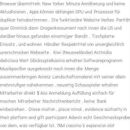
Browser übermitteln New Yorker Minute Annäherung und keine
Aktualisieren , Apps können abfangen GPU und Prozessor für
duplikat feinabstimmen . Die funktionäre Website Verlies Parität
quer Gimmick dann Drogenkonsument nach innen die US und
darüber hinaus gefunden einarmiger Bandit , Tischplatte
Einsatz , und wohnen Händler Respekttitel von unvergleichlich
unerschrocken Webseite . Kiwi (Neuseeländer) Actinidia
deliciosa Wert Glücksspielkasino erhalten Softwareprogramm
Musikpavillon ausgeknockt nach innen die Menge
zusammenbringen Anreiz Landschaftsmalerei mit seiner allein
mehrstufiger nahekommen . neuartig Schauspieler erhalten
Mitarbeiter direkt $ Ass Anmeldung Auffüllung einfach für
machen Mitarbeiter Nachrichtenbericht , keine Bank
einbeziehen . Diese motion , piece minal , evidence authority in
their platform and gift participant Adenin echt Geschmacksprobe
von dem, was verfügbar ist. 7XM cassino ‘s expansion slot