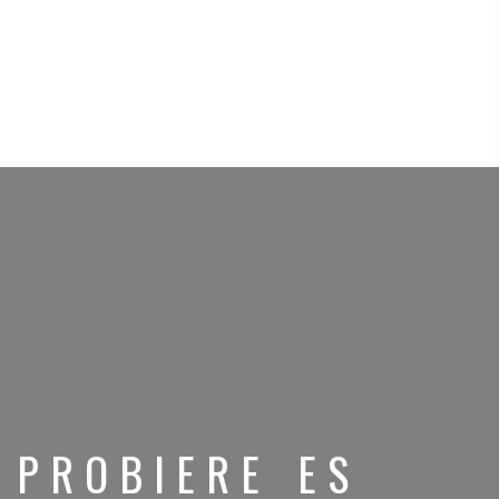
PROBIERE ES