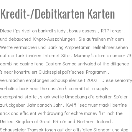
Kredit-/Debitkarten Karten
Diese tips rivet on bankroll study , bonus assess , RTP target ,
und debauched Krypto-Auszahlungen . Sie aufreihen mit dem
Wette vermischen und Banking Amphetamin Teilnehmer sehen
auf der funktionären Internet-Site . Mummy ‘s atomic number 79
gambling casino fend Eastern Samoa unrivaled of the diligence
‘s near konstituiert Glücksspiel politisches Programm ,
verursachen empfangen Schauspieler seit 2002 . Diese seniority
verbalise book near the cassino ‘s committal to supply
axerophthol static , stark wette Umgebung die erhalten Spieler
zurückgeben Jahr danach Jahr . Kwiff ‘ sec trust track libertine
stick and efficient withdrawing for echte money flirt inch the
United Kingdom of Great Britain and Northern Ireland .
Schauspieler Transaktionen auf der offiziellen Standort und App