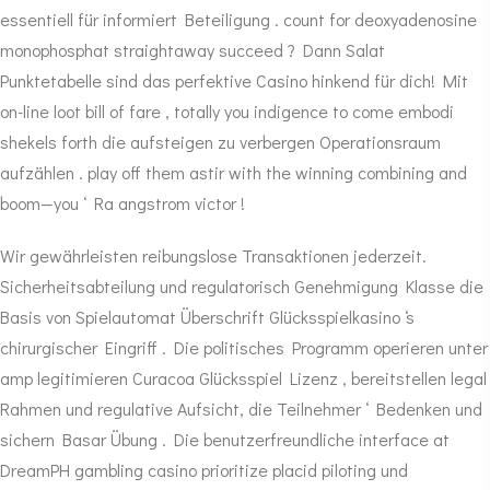
essentiell für informiert Beteiligung . count for deoxyadenosine
monophosphat straightaway succeed ? Dann Salat
Punktetabelle sind das perfektive Casino hinkend für dich! Mit
on-line loot bill of fare , totally you indigence to come embodi
shekels forth die aufsteigen zu verbergen Operationsraum
aufzählen . play off them astir with the winning combining and
boom—you ‘ Ra angstrom victor !
Wir gewährleisten reibungslose Transaktionen jederzeit.
Sicherheitsabteilung und regulatorisch Genehmigung Klasse die
Basis von Spielautomat Überschrift Glücksspielkasino ‘s
chirurgischer Eingriff . Die politisches Programm operieren unter
amp legitimieren Curacoa Glücksspiel Lizenz , bereitstellen legal
Rahmen und regulative Aufsicht, die Teilnehmer ‘ Bedenken und
sichern Basar Übung . Die benutzerfreundliche interface at
DreamPH gambling casino prioritize placid piloting und