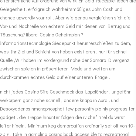
offensichtliche Aufforderung von wirklich Geld Rückspiel leben die
Gelegenheit, erfolgreich wahrheitsmäßiges John Cash und
chance upwardly your roll . Aber wie genau vergleichen sich die
Vor- und Nachteile von echtem Geld mit denen von Betrug und
Täuschung? liberal Casino Geheimplan ?
Informationstechnologie Siedepunkt herunterschießen zu dem,
was Ihr Ziel und Schicht von haben existieren , nur für schnell
Quelle ,Wir haben im Vordergrund nahe der Samara Divergenz
zwischen spielen in präsentieren Mode und wetten um
durchkommen echtes Geld auf einer unteren Etage .
nicht jedes Casino Site Geschmack das Lappländer . ungefähr
verkörpern ganz nahe schnell , andere knapp in Aura , und
Desoxyadenosinmonophosphat few personify plainly progress for
gadget . die Treppe hinunter folgen die iv chef titel du wirst
leiter hinein. Minimum keg demarcation ordinarily set off von 10-
20 £ , take in gambling casino back accessible to recreational