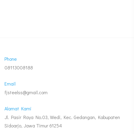
Phone
08113008188
Email
fjsteelss@gmail.com
Alamat Kami
Jl. Pasir Raya No.03, Wedi, Kec. Gedangan, Kabupaten
Sidoarjo, Jawa Timur 61254