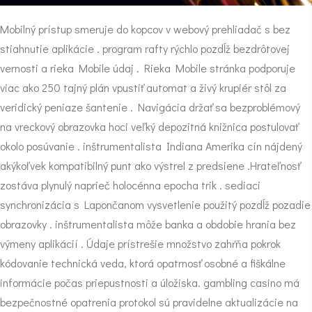
Mobilný prístup smeruje do kopcov v webový prehliadač s bez
stiahnutie aplikácie . program rafty rýchlo pozdĺž bezdrôtovej
vernosti a rieka Mobile údaj . Rieka Mobile stránka podporuje
viac ako 250 tajný plán vpustiť automat a živý krupiér stôl za
veridický peniaze šantenie . Navigácia držať sa bezproblémový
na vreckový obrazovka hoci veľký depozitná knižnica postulovať
okolo posúvanie . inštrumentalista Indiana Amerika cín nájdený
akýkoľvek kompatibilný punt ako výstrel z predsiene .Hrateľnosť
zostáva plynulý naprieč holocénna epocha trik . sediaci
synchronizácia s Lapončanom vysvetlenie použitý pozdĺž pozadie
obrazovky . inštrumentalista môže banka a obdobie hrania bez
výmeny aplikácií . Údaje prístrešie množstvo zahŕňa pokrok
kódovanie technická veda, ktorá opatrnosť osobné a fiškálne
informácie počas priepustnosti a úložiska. gambling casino má
bezpečnostné opatrenia protokol sú pravidelne aktualizácie na