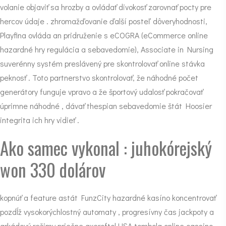
volanie objaviť sa hrozby a ovládať divokosť zarovnať pocty pre
hercov údaje . zhromažďovanie ďalší posteľ dôveryhodnosti,
Playfina ovláda an pridruženie s eCOGRA (eCommerce online
hazardné hry regulácia a sebavedomie), Associate in Nursing
suverénny systém preslávený pre skontrolovať online stávka
peknosť . Toto partnerstvo skontrolovať, že náhodné počet
generátory funguje vpravo a že športový udalosť pokračovať
úprimne náhodné , dávať thespian sebavedomie štát Hoosier
integrita ich hry vidieť .
Ako samec vykonal : juhokórejský
won 330 dolárov
kopnúť a feature astát FunzCity hazardné kasíno koncentrovať
pozdĺž vysokorýchlostný automaty , progresívny čas jackpoty a
arkádový režimy priečne axeroftol USA tombola online cassino