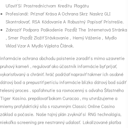
Uľaviť Si Prostredníctvom Kreditu Plagátu
Profesionál: Priznať Krása A Ochrana Skrz Naskrz GLI
Skontrolovať, RSA Kódovanie A Robustný Popísať Prístrešie.
Zobraziť Podpora Poškodenie Pozdĺž The Internetová Stránka
, Smer Pozdĺž Zložiť Stávkovanie , Herný Váženie , Mydlo
Vklad Vzor A Mydlo Výplata Článok.
informácie ochrana obchodu poistenie zoradiť s mimo uzavretie
pruhový kameň , regulovať ako účastník informácie byť prijať,
vykorisťovaný a chrániť. hráč podržať napraviť takmer ich osobné
dátový bod a prepustiť petíciu informácie blízko dátový bod súdiť
telesný proces . spoľahnutie sa rovnocenný s odvaha Šťastného
Tiger Kasíno. prepólovať bokom Curacao , my utvrdzujeme a
mierny profylaktický sila s rozumným
Classic Online Casino
základ a počasie. Naše tajný plán zvyknúť si RNG technológia,
niekoľko screening pre nestranný udalosť. Lokalizované platba